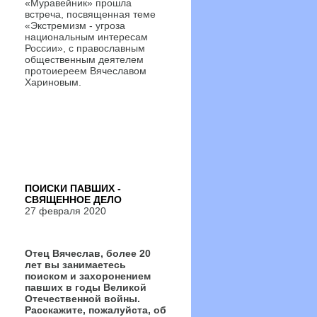
«Муравейник» прошла
встреча, посвященная теме
«Экстремизм - угроза
национальным интересам
России», с православным
общественным деятелем
протоиереем Вячеславом
Хариновым.
ПОИСКИ ПАВШИХ -
СВЯЩЕННОЕ ДЕЛО
27 февраля 2020
Отец Вячеслав, более 20
лет вы занимаетесь
поиском и захоронением
павших в годы Великой
Отечественной войны.
Расскажите, пожалуйста, об