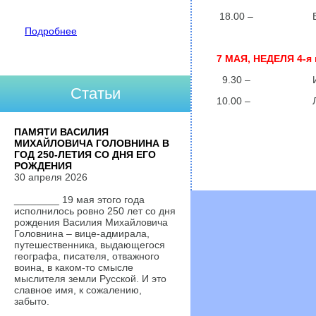
18.00 – ВСЕН
Подробнее
7 МАЯ, НЕДЕЛЯ 4-я 
9.30 – Испо
Статьи
10.00 – ЛИТ
ПАМЯТИ ВАСИЛИЯ
МИХАЙЛОВИЧА ГОЛОВНИНА В
ГОД 250-ЛЕТИЯ СО ДНЯ ЕГО
РОЖДЕНИЯ
30 апреля 2026
________ 19 мая этого года
исполнилось ровно 250 лет со дня
рождения Василия Михайловича
Головнина – вице-адмирала,
путешественника, выдающегося
географа, писателя, отважного
воина, в каком-то смысле
мыслителя земли Русской. И это
славное имя, к сожалению,
забыто.