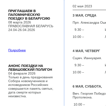
02 мая 2023
ПРИГЛАШАЕМ В
ПАЛОМНИЧЕСКУЮ
3 МАЯ, СРЕДА
ПОЕЗДКУ В БЕЛАРУСИЮ
08 марта 2026
Прп. Александра Оше
ПРАВОСЛАВНАЯ БЕЛАРУСЬ
9.30 – Испо
24.04-26.04.2026
10.00 – ЛИТ
Подробнее
4 МАЯ, ЧЕТВЕРГ
Сщмч. Ианнуария.
9.30 – Испо
АНОНС ПОЕЗДКИ НА
ЛЕВАШОВСКИЙ ПОЛИГОН
10.00 – ЛИТ
04 февраля 2026
Только в день празднования
Собора новомучеников и
исповедников Российских
6 МАЯ, СУББОТА,
совершается память святых,
дата смерти которых
Вмч. Георгия Победо
неизвестна.
Протолеона.
10.00 – ЛИТ