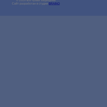
© 2026 все права защищены
Сайт разработан в студии
BRAINO