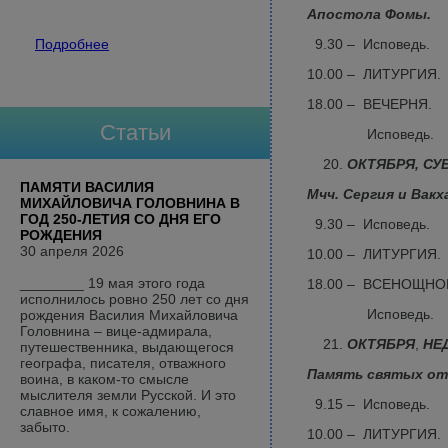
Апостола Фомы.
Подробнее
9.30 – Исповедь.
10.00 – ЛИТУРГИЯ.
18.00 – ВЕЧЕРНЯ.
Статьи
Исповедь.
ОКТЯБРЯ,
СУ
ПАМЯТИ ВАСИЛИЯ
Мчч. Сергия и Вакх
МИХАЙЛОВИЧА ГОЛОВНИНА В
ГОД 250-ЛЕТИЯ СО ДНЯ ЕГО
9.30 – Исповедь.
РОЖДЕНИЯ
30 апреля 2026
10.00 – ЛИТУРГИЯ.
________ 19 мая этого года
18.00 – ВСЕНОЩНО
исполнилось ровно 250 лет со дня
Исповедь.
рождения Василия Михайловича
Головнина – вице-адмирала,
ОКТЯБРЯ
,
НЕД
путешественника, выдающегося
географа, писателя, отважного
Память святых отц
воина, в каком-то смысле
мыслителя земли Русской. И это
9.15 – Исповедь.
славное имя, к сожалению,
забыто.
10.00 – ЛИТУРГИЯ.