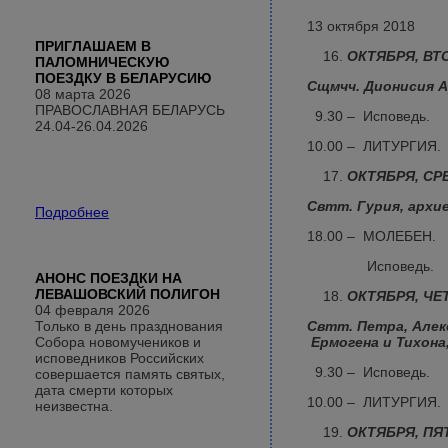
13 октября 2018
ПРИГЛАШАЕМ В
ОКТЯБРЯ,
ВТ
ПАЛОМНИЧЕСКУЮ
ПОЕЗДКУ В БЕЛАРУСИЮ
Сщмчч. Дионисия А
08 марта 2026
ПРАВОСЛАВНАЯ БЕЛАРУСЬ
9.30 – Исповедь.
24.04-26.04.2026
10.00 – ЛИТУРГИЯ.
ОКТЯБРЯ,
СР
Свтт. Гурия, архие
Подробнее
18.00 – МОЛЕБЕН.
Исповедь.
АНОНС ПОЕЗДКИ НА
ЛЕВАШОВСКИЙ ПОЛИГОН
ОКТЯБРЯ,
ЧЕ
04 февраля 2026
Только в день празднования
Свтт. Петра, Алек
Собора новомучеников и
Ермогена и Тихона
исповедников Российских
9.30 – Исповедь.
совершается память святых,
дата смерти которых
10.00 – ЛИТУРГИЯ.
неизвестна.
ОКТЯБРЯ,
ПЯ