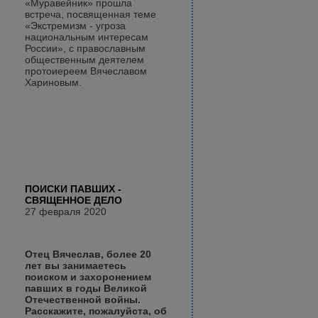
«Муравейник» прошла
встреча, посвященная теме
«Экстремизм - угроза
национальным интересам
России», с православным
общественным деятелем
протоиереем Вячеславом
Хариновым.
ПОИСКИ ПАВШИХ -
СВЯЩЕННОЕ ДЕЛО
27 февраля 2020
Отец Вячеслав, более 20
лет вы занимаетесь
поиском и захоронением
павших в годы Великой
Отечественной войны.
Расскажите, пожалуйста, об