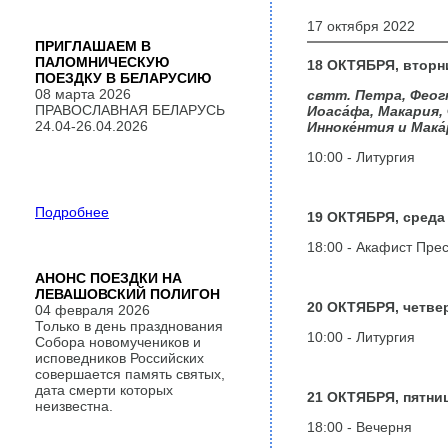
17 октября 2022
ПРИГЛАШАЕМ В
ПАЛОМНИЧЕСКУЮ
18 ОКТЯБРЯ, вторн
ПОЕЗДКУ В БЕЛАРУСИЮ
08 марта 2026
свтт. Петра, Феогно
ПРАВОСЛАВНАЯ БЕЛАРУСЬ
Иоаса́фа, Макария, 
24.04-26.04.2026
Инноке́нтия и Мака
10:00 - Литургия
Подробнее
19 ОКТЯБРЯ, среда
18:00 - Акафист Пре
АНОНС ПОЕЗДКИ НА
ЛЕВАШОВСКИЙ ПОЛИГОН
20 ОКТЯБРЯ, четве
04 февраля 2026
Только в день празднования
10:00 - Литургия
Собора новомучеников и
исповедников Российских
совершается память святых,
дата смерти которых
21 ОКТЯБРЯ, пятни
неизвестна.
18:00 - Вечерня