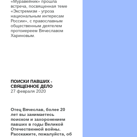
«Муравейник» прошла
встреча, посвященная теме
«Экстремизм - угроза
национальным интересам
России», с православным
общественным деятелем
протоиереем Вячеславом
Хариновым.
ПОИСКИ ПАВШИХ -
СВЯЩЕННОЕ ДЕЛО
27 февраля 2020
Отец Вячеслав, более 20
лет вы занимаетесь
поиском и захоронением
павших в годы Великой
Отечественной войны.
Расскажите, пожалуйста, об