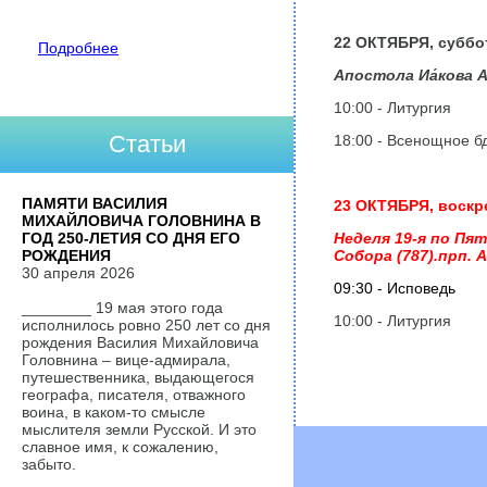
22 ОКТЯБРЯ
, суббо
Подробнее
Апостола Иа́кова А
10:00 - Литургия
Статьи
18:00 - Всенощное б
ПАМЯТИ ВАСИЛИЯ
23 ОКТЯБРЯ, воскр
МИХАЙЛОВИЧА ГОЛОВНИНА В
ГОД 250-ЛЕТИЯ СО ДНЯ ЕГО
Неделя 19-я по Пя
РОЖДЕНИЯ
Собора (787).прп. 
30 апреля 2026
09:30 - Исповедь
________ 19 мая этого года
10:00 - Литургия
исполнилось ровно 250 лет со дня
рождения Василия Михайловича
Головнина – вице-адмирала,
путешественника, выдающегося
географа, писателя, отважного
воина, в каком-то смысле
мыслителя земли Русской. И это
славное имя, к сожалению,
забыто.