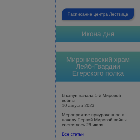
Расписание центра Лествица
Икона дня
Мирониевский храм
Лейб-Гвардии
Егерского полка
В канун начала 1-й Мировой
войны
10 августа 2023
Мероприятие приуроченное к
началу Первой Мировой войны
состоялось 29 июля.
Все статьи