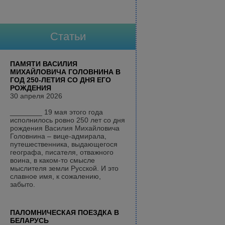
Статьи
ПАМЯТИ ВАСИЛИЯ
МИХАЙЛОВИЧА ГОЛОВНИНА В
ГОД 250-ЛЕТИЯ СО ДНЯ ЕГО
РОЖДЕНИЯ
30 апреля 2026
________ 19 мая этого года
исполнилось ровно 250 лет со дня
рождения Василия Михайловича
Головнина – вице-адмирала,
путешественника, выдающегося
географа, писателя, отважного
воина, в каком-то смысле
мыслителя земли Русской. И это
славное имя, к сожалению,
забыто.
ПАЛОМНИЧЕСКАЯ ПОЕЗДКА В
БЕЛАРУСЬ