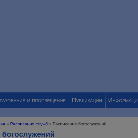
разование и просвещение
Публикации
Информаци
ия
»
Расписания служб
» Расписание богослужений
 богослужений