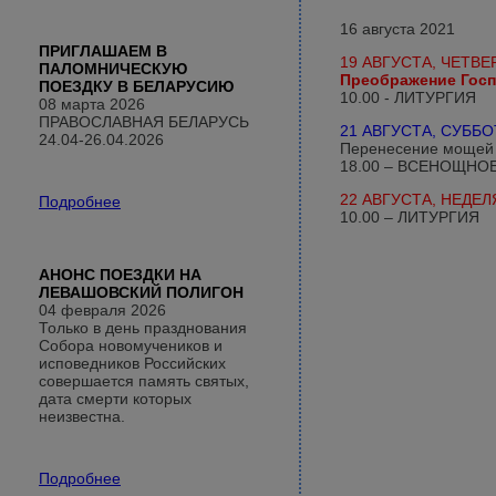
16 августа 2021
ПРИГЛАШАЕМ В
19 АВГУСТА, ЧЕТВЕ
ПАЛОМНИЧЕСКУЮ
Преображение Госп
ПОЕЗДКУ В БЕЛАРУСИЮ
10.00 - ЛИТУРГИЯ
08 марта 2026
ПРАВОСЛАВНАЯ БЕЛАРУСЬ
21 АВГУСТА, СУББО
24.04-26.04.2026
Перенесение мощей п
18.00 – ВСЕНОЩНОЕ
22 АВГУСТА, НЕДЕЛЯ
Подробнее
10.00 – ЛИТУРГИЯ
АНОНС ПОЕЗДКИ НА
ЛЕВАШОВСКИЙ ПОЛИГОН
04 февраля 2026
Только в день празднования
Собора новомучеников и
исповедников Российских
совершается память святых,
дата смерти которых
неизвестна.
Подробнее