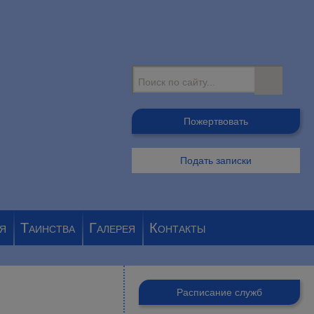
Поиск
Пожертвовать
Подать записки
я
Таинства
Галерея
Контакты
Расписание служб