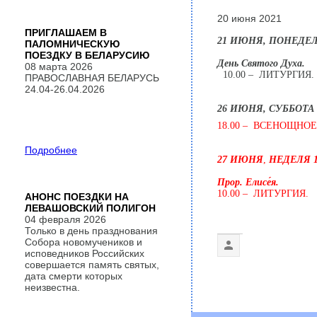
20 июня 2021
ПРИГЛАШАЕМ В
21 ИЮНЯ,
ПОНЕДЕ
ПАЛОМНИЧЕСКУЮ
ПОЕЗДКУ В БЕЛАРУСИЮ
День Святого Духа.
08 марта 2026
10.00 – ЛИТУРГИЯ.
ПРАВОСЛАВНАЯ БЕЛАРУСЬ
24.04-26.04.2026
26 ИЮНЯ,
СУББОТА
18.00 – ВСЕНОЩНОЕ
Подробнее
27 ИЮНЯ
,
НЕДЕЛЯ 1-
Прор. Елисе́я.
10.00 – ЛИТУРГИЯ.
АНОНС ПОЕЗДКИ НА
ЛЕВАШОВСКИЙ ПОЛИГОН
04 февраля 2026
Только в день празднования
Собора новомучеников и
исповедников Российских
совершается память святых,
дата смерти которых
неизвестна.