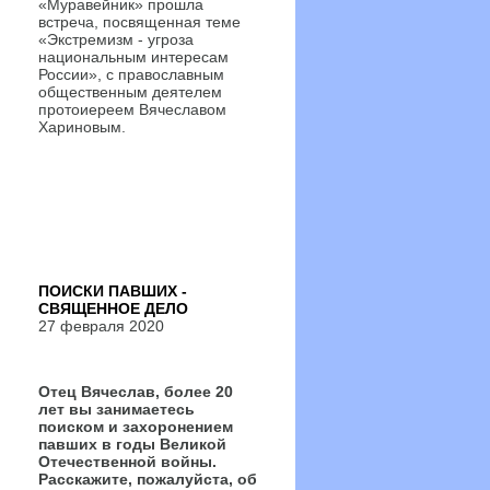
«Муравейник» прошла
встреча, посвященная теме
«Экстремизм - угроза
национальным интересам
России», с православным
общественным деятелем
протоиереем Вячеславом
Хариновым.
ПОИСКИ ПАВШИХ -
СВЯЩЕННОЕ ДЕЛО
27 февраля 2020
Отец Вячеслав, более 20
лет вы занимаетесь
поиском и захоронением
павших в годы Великой
Отечественной войны.
Расскажите, пожалуйста, об