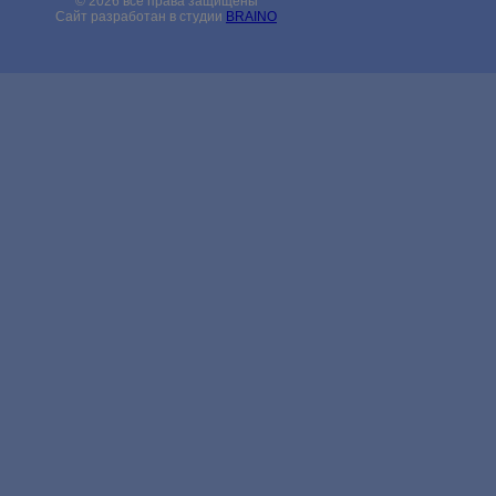
© 2026 все права защищены
Сайт разработан в студии
BRAINO