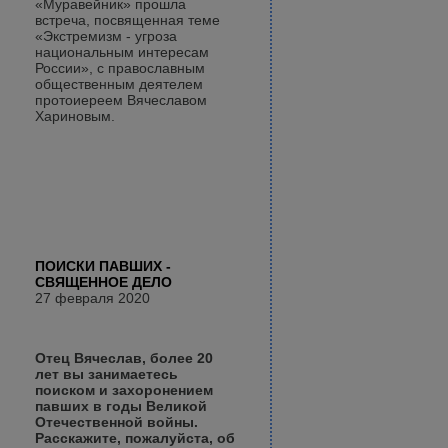
«Муравейник» прошла
встреча, посвященная теме
«Экстремизм - угроза
национальным интересам
России», с православным
общественным деятелем
протоиереем Вячеславом
Хариновым.
ПОИСКИ ПАВШИХ -
СВЯЩЕННОЕ ДЕЛО
27 февраля 2020
Отец Вячеслав, более 20
лет вы занимаетесь
поиском и захоронением
павших в годы Великой
Отечественной войны.
Расскажите, пожалуйста, об