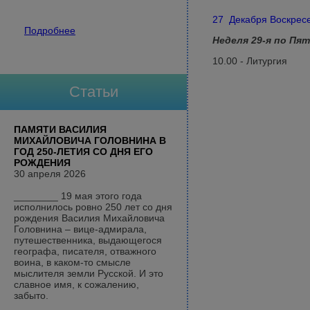
27 Декабря Воскрес
Подробнее
Неделя 29-я по Пя
10.00 - Литургия
Статьи
ПАМЯТИ ВАСИЛИЯ
МИХАЙЛОВИЧА ГОЛОВНИНА В
ГОД 250-ЛЕТИЯ СО ДНЯ ЕГО
РОЖДЕНИЯ
30 апреля 2026
________ 19 мая этого года
исполнилось ровно 250 лет со дня
рождения Василия Михайловича
Головнина – вице-адмирала,
путешественника, выдающегося
географа, писателя, отважного
воина, в каком-то смысле
мыслителя земли Русской. И это
славное имя, к сожалению,
забыто.