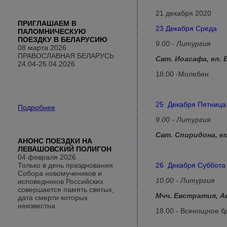
21 декабря 2020
ПРИГЛАШАЕМ В
23 Декабря Среда
ПАЛОМНИЧЕСКУЮ
ПОЕЗДКУ В БЕЛАРУСИЮ
9.00 - Литургия
08 марта 2026
ПРАВОСЛАВНАЯ БЕЛАРУСЬ
Свт. Иоасафа, еп.
24.04-26.04.2026
18.00 -Молебен
25 Декабря Пятница
Подробнее
9.00 - Литургия
Свт. Спиридона, е
АНОНС ПОЕЗДКИ НА
ЛЕВАШОВСКИЙ ПОЛИГОН
04 февраля 2026
Только в день празднования
26 Декабря Суббота
Собора новомучеников и
10.00 - Литургия
исповедников Российских
совершается память святых,
Мчч. Евстратия, А
дата смерти которых
неизвестна.
18.00 - Всенощное б