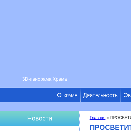
3D-панорама Храма
О храме
Деятельность
Об
Новости
Главная
» ПРОСВЕТ
Вы здесь
ПРОСВЕТИ