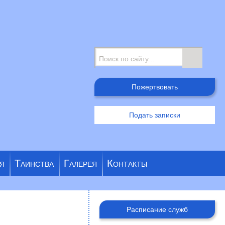
Поиск
Пожертвовать
Подать записки
я
Таинства
Галерея
Контакты
Расписание служб