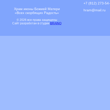
+7 (812) 273-54
Храм иконы Божией Матери
hram@mail.ru
«Всех скорбящих Радость»
© 2026 все права защищены
Сайт разработан в студии
BRAINO