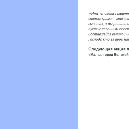
«
Имя человека священн
стенах храма, – это св
высотах, и мы решили п
пусть с сезонным обост
доставшейся великой ц
Господу, кто за веру, 
Следующая акция по
«Малые герои Великой