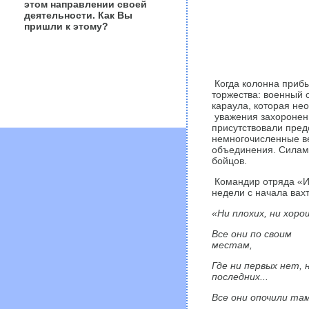
этом направлении своей
деятельности. Как Вы
пришли к этому?
Когда колонна прибы
торжества: военный 
караула, которая н
уважения захороненн
присутствовали пред
немногочисленные ве
объединения. Силами
бойцов.
Командир отряда «Ин
недели с начала вах
«Ни плохих, ни хорош
Все они по своим
местам,
Где ни первых нет, 
последних...
Все они опочили там