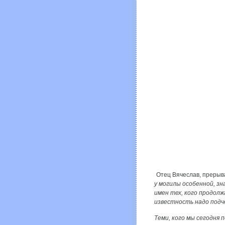
Отец Вячеслав, прерыв
у могилы особенной, зна
имен тех, кого продол
известность надо подч
Теми, кого мы сегодня 