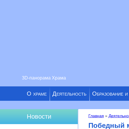
3D-панорама Храма
О храме
Деятельность
Образование и
Новости
Главная
»
Деятельно
Вы здесь
Победный 