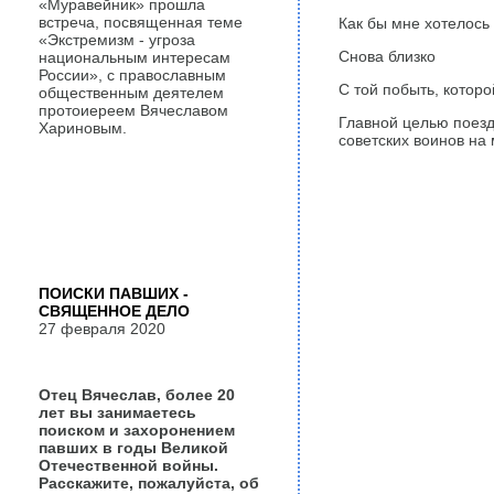
«Муравейник» прошла
встреча, посвященная теме
Как бы мне хотелось
«Экстремизм - угроза
Снова близко
национальным интересам
России», с православным
С той побыть, которо
общественным деятелем
протоиереем Вячеславом
Главной целью поезд
Хариновым.
советских воинов на
ПОИСКИ ПАВШИХ -
СВЯЩЕННОЕ ДЕЛО
27 февраля 2020
Отец Вячеслав, более 20
лет вы занимаетесь
поиском и захоронением
павших в годы Великой
Отечественной войны.
Расскажите, пожалуйста, об