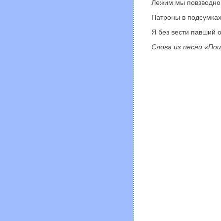
Лежим мы повзводно 
Патроны в подсумках,
Я без вести павший о
Слова из песни «Пои