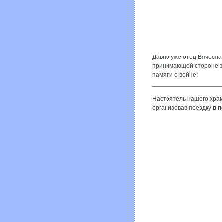
Давно уже отец Вячеслав
принимающей стороне за
памяти о войне!
Настоятель нашего храм
организовав поездку
в п