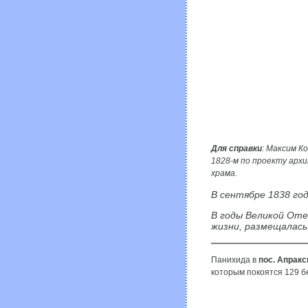
Для справки
: Максим К
1828-м по проекту архи
храма.
В сентябре 1838 го
В годы Великой Оте
жизни, размещалась
Панихида в
пос. Апракс
которым покоятся 129 б