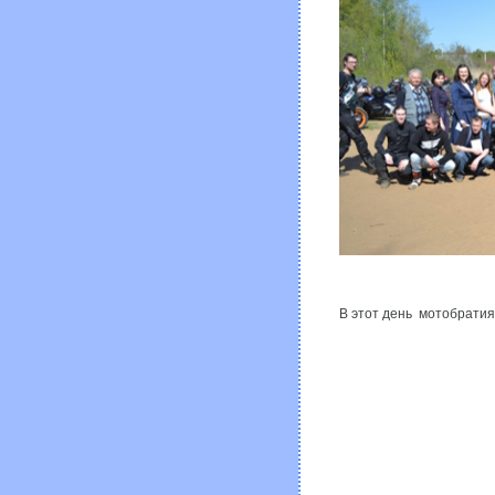
В этот день мотобратия