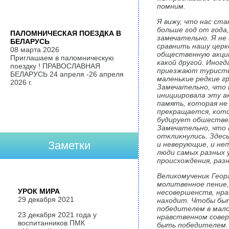
помним.
Я вижу, что нас ст
больше год от года,
ПАЛОМНИЧЕСКАЯ ПОЕЗДКА В
замечательно. Я не
БЕЛАРУСЬ
сравнить нашу церк
08 марта 2026
общественную акци
Приглашаем в паломническую
какой другой. И
ногд
поездку ! ПРАВОСЛАВНАЯ
приезжают туристы
БЕЛАРУСЬ 24 апреля -26 апреля
маленькие редкие г
2026 г.
Замечательно, что 
инициировала эту а
память, которая не
прекращается, кот
будирует обшестве
Замечательно, что 
откликнулись. Здес
Заметки
и неверующие, и не
люди самых разных 
происхождения, раз
Великомученик Геор
молитвенное пение,
УРОК МИРА
несовершенств, нра
29 декабря 2021
находит. Чтобы бы
победителем в мало
23 декабря 2021 года у
нравственном совер
воспитанников ПМК
быть победителем. 