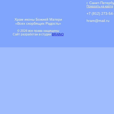
г. Санкт-Петерб
Показать на карте
+7 (812) 273-54
Храм иконы Божией Матери
hram@mail.ru
«Всех скорбящих Радость»
© 2026 все права защищены
Сайт разработан в студии
BRAINO