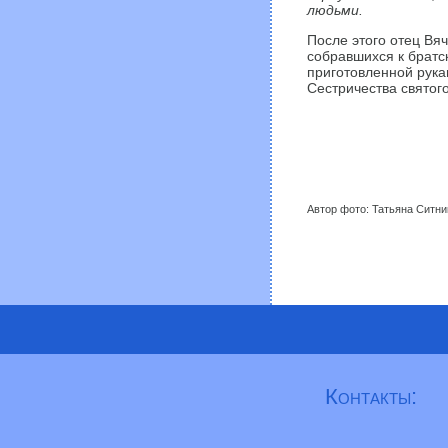
людьми.
После этого отец Вя
собравшихся к братс
приготовленной рука
Сестричества святог
Автор фото: Татьяна Ситни
Контакты: