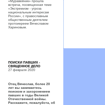
«Муравейник» прошла
встреча, посвященная теме
«Экстремизм - угроза
национальным интересам
России», с православным
общественным деятелем
протоиереем Вячеславом
Хариновым.
ПОИСКИ ПАВШИХ -
СВЯЩЕННОЕ ДЕЛО
27 февраля 2020
Отец Вячеслав, более 20
лет вы занимаетесь
поиском и захоронением
павших в годы Великой
Отечественной войны.
Расскажите, пожалуйста, об