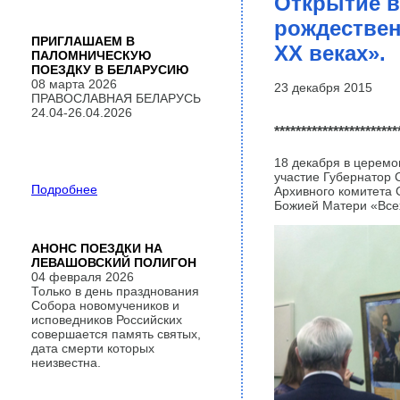
Открытие в
рождественс
ПРИГЛАШАЕМ В
XX веках».
ПАЛОМНИЧЕСКУЮ
ПОЕЗДКУ В БЕЛАРУСИЮ
08 марта 2026
23 декабря 2015
ПРАВОСЛАВНАЯ БЕЛАРУСЬ
24.04-26.04.2026
************
***********
18 декабря в церемо
участие Губернатор 
Подробнее
Архивного комитета 
Божией Матери «Все
АНОНС ПОЕЗДКИ НА
ЛЕВАШОВСКИЙ ПОЛИГОН
04 февраля 2026
Только в день празднования
Собора новомучеников и
исповедников Российских
совершается память святых,
дата смерти которых
неизвестна.