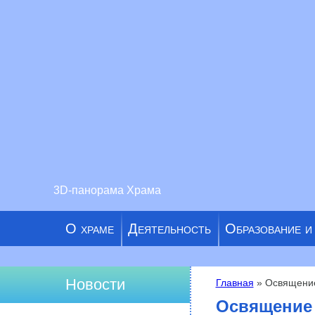
3D-панорама Храма
О храме
Деятельность
Образование и
Новости
Главная
» Освящение
Вы здесь
Освящение 