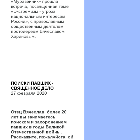
«Муравейник» прошла
встреча, посвященная теме
«Экстремизм - угроза
национальным интересам
России», с православным
общественным деятелем
протоиереем Вячеславом
Хариновым.
ПОИСКИ ПАВШИХ -
СВЯЩЕННОЕ ДЕЛО
27 февраля 2020
Отец Вячеслав, более 20
лет вы занимаетесь
поиском и захоронением
павших в годы Великой
Отечественной войны.
Расскажите, пожалуйста, об