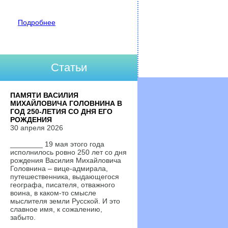
Подробнее
Статьи
ПАМЯТИ ВАСИЛИЯ
МИХАЙЛОВИЧА ГОЛОВНИНА В
ГОД 250-ЛЕТИЯ СО ДНЯ ЕГО
РОЖДЕНИЯ
30 апреля 2026
________ 19 мая этого года
исполнилось ровно 250 лет со дня
рождения Василия Михайловича
Головнина – вице-адмирала,
путешественника, выдающегося
географа, писателя, отважного
воина, в каком-то смысле
мыслителя земли Русской. И это
славное имя, к сожалению,
забыто.