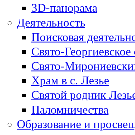
3D-панорама
Деятельность
Поисковая деятельн
Свято-Георгиевское 
Свято-Мирониевски
Храм в с. Лезье
Святой родник Лезь
Паломничества
Образование и просве