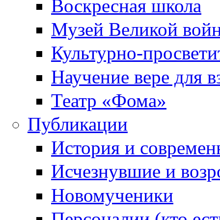
Воскресная школа
Музей Великой вой
Культурно-просвети
Научение вере для 
Театр «Фома»
Публикации
История и современ
Исчезнувшие и воз
Новомученики
Персоналии (кто ест