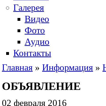
Галерея
Видео
Фото
Аудио
Контакты
Главная
»
Информация
»
Вы здесь
ОБЪЯВЛЕНИЕ
02 февраля 2016