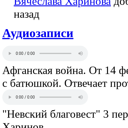
Вячеслава Харинова
доб
назад
Аудиозаписи
Афганская война. От 14 ф
с батюшкой. Отвечает пр
"Невский благовест" 3 пе
Харинов