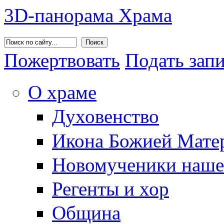
3D-панорама Храма
Поиск
Пожертвовать
Подать зап
О храме
Духовенство
Икона Божией Матер
Новомученики наше
Регенты и хор
Община