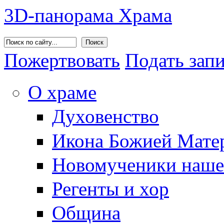
3D-панорама Храма
Поиск
Пожертвовать
Подать зап
О храме
Духовенство
Икона Божией Матер
Новомученики наше
Регенты и хор
Община