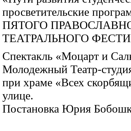
просветительские програ
ПЯТОГО ПРАВОСЛАВН
ТЕАТРАЛЬНОГО ФЕСТИ
Спектакль «Моцарт и Сал
Молодежный Театр-студи
при храме «Всех скорбящ
улице.
Постановка Юрия Бобошк