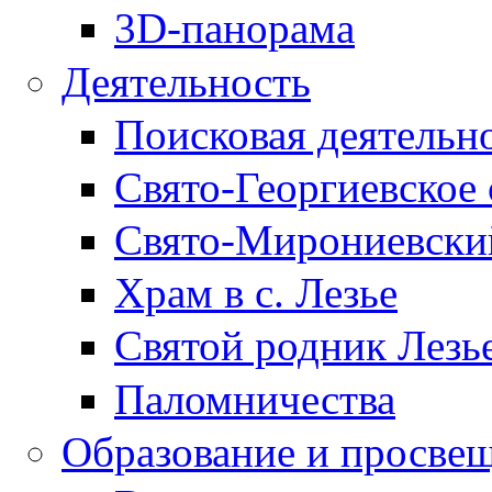
3D-панорама
Деятельность
Поисковая деятельн
Свято-Георгиевское 
Свято-Мирониевски
Храм в с. Лезье
Святой родник Лезь
Паломничества
Образование и просве