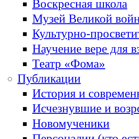
Воскресная школа
Музей Великой вой
Культурно-просвети
Научение вере для 
Театр «Фома»
Публикации
История и современ
Исчезнувшие и воз
Новомученики
Персоналии (кто ест