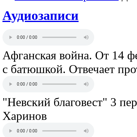
Аудиозаписи
Афганская война. От 14 ф
с батюшкой. Отвечает пр
"Невский благовест" 3 пе
Харинов