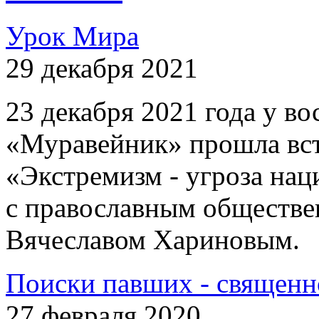
Урок Мира
29 декабря 2021
23 декабря 2021 года у 
«Муравейник» прошла вст
«Экстремизм - угроза на
с православным обществе
Вячеславом Хариновым.
Поиски павших - священн
27 февраля 2020