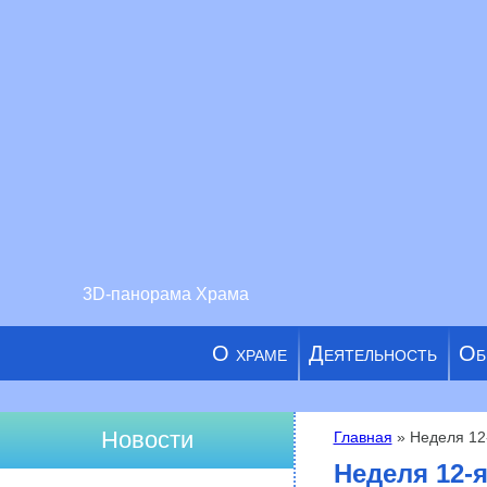
3D-панорама Храма
О храме
Деятельность
Об
Новости
Главная
» Неделя 12
Вы здесь
Неделя 12-