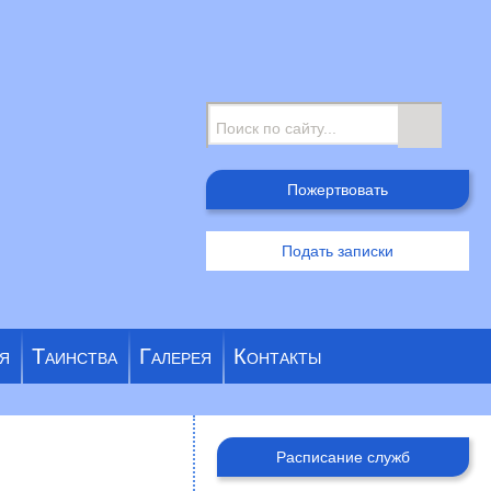
Поиск
Пожертвовать
Подать записки
я
Таинства
Галерея
Контакты
Расписание служб