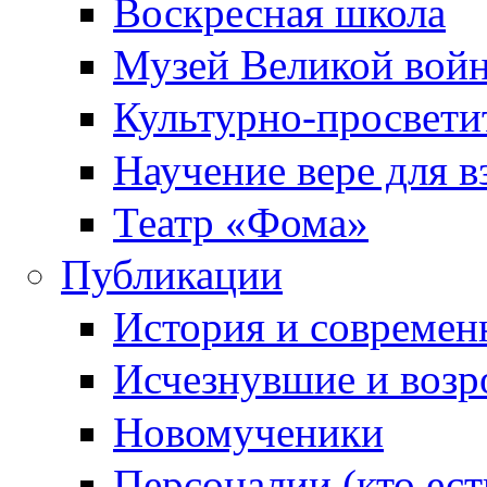
Воскресная школа
Музей Великой вой
Культурно-просвети
Научение вере для 
Театр «Фома»
Публикации
История и современ
Исчезнувшие и воз
Новомученики
Персоналии (кто ест