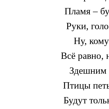
Пламя – бу
Руки, голо
Ну, кому
Всё равно, 
Здешним 
Птицы петь
Будут толь