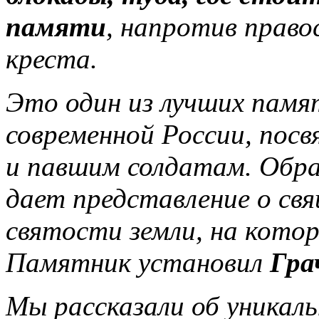
памяти
, напротив право
креста.
Это один из лучших памя
современной России, посв
и павшим солдатам. Обра
дает представление о св
святости земли, на кото
Памятник установил
Гра
Мы рассказали об уникаль