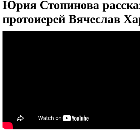
Юрия Стопинова расска
протоиерей Вячеслав Х