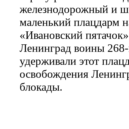
железнодорожный и ш
маленький плацдарм н
«Ивановский пятачок»
Ленинград воины 268-
удерживали этот плац
освобождения Ленингр
блокады.