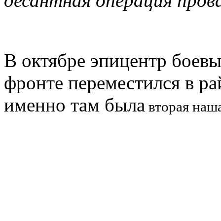
десантная операция прова
В октябре эпицентр боев
фронте переместился в ра
именно там была
вторая наша