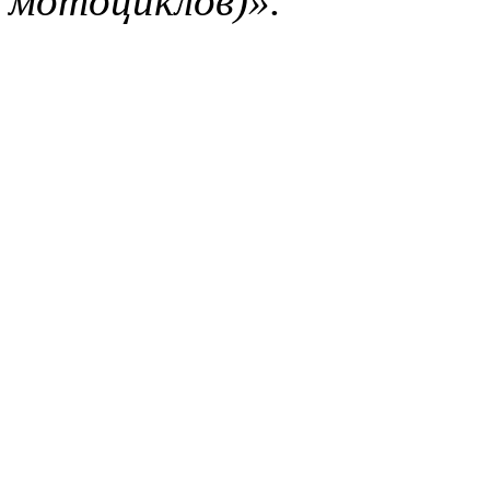
мотоциклов)».