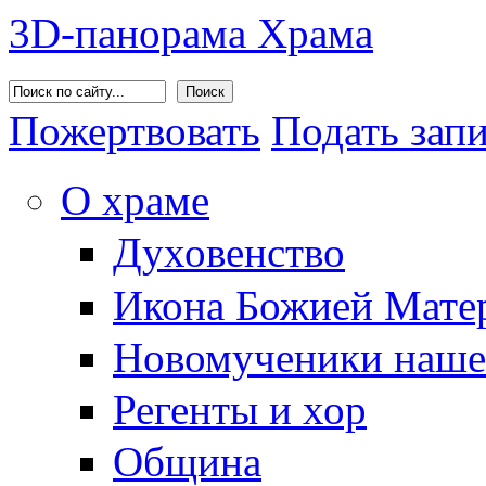
3D-панорама Храма
Поиск
Пожертвовать
Подать зап
О храме
Духовенство
Икона Божией Матер
Новомученики наше
Регенты и хор
Община