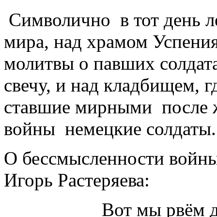
Символично в тот день л
мира, над храмом Успени
молитвы о павших солда
свечу, и над кладбищем, 
ставшие мирными после 
войны немецкие солдаты.
О бессмысленности войны
Игорь Растеряева:
Вот мы рвём д