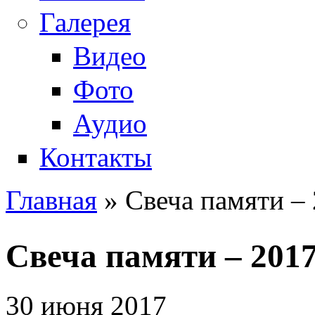
Галерея
Видео
Фото
Аудио
Контакты
Главная
» Свеча памяти –
Вы здесь
Свеча памяти – 201
30 июня 2017