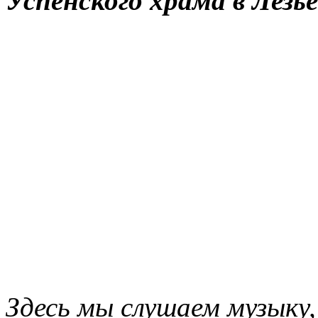
Успенского храма в Лезье
Здесь мы слушаем музыку,