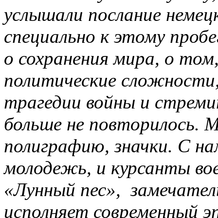
услышали послание немецк
специально к этому пробе
о сохранения мира, о том
политические сложности
трагедии войны и стреми
больше не повторилось. М
полиграфию, значки. С на
молодежь, и курсанты во
«Лунный пес», замечател
исполняет современный эп