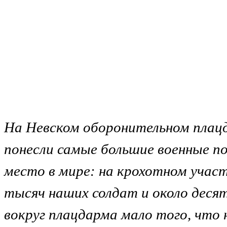
На Невском оборонительном плацд
понесли самые большие военные п
место в мире: на крохотном участ
тысяч наших солдат и около деся
вокруг плацдарма мало того, что 