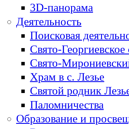
3D-панорама
Деятельность
Поисковая деятельн
Свято-Георгиевское 
Свято-Мирониевски
Храм в с. Лезье
Святой родник Лезь
Паломничества
Образование и просве