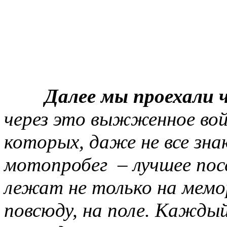
Далее мы проехали 
через это выжженное войн
которых, даже не все з
мотопробег – лучшее пос
лежат не только на мемо
повсюду, на поле. Кажды