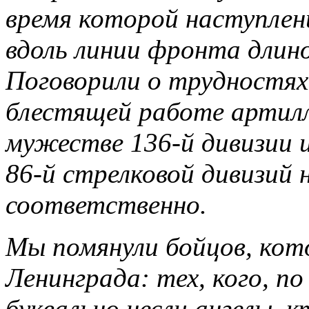
время которой наступлен
вдоль линии фронта длин
Поговорили о трудностях,
блестящей работе артилл
мужестве 136-й дивизии и
86-й стрелковой дивизий 
соответственно.
Мы помянули бойцов, кот
Ленинграда: тех, кого, п
буквально несли ангелы, 