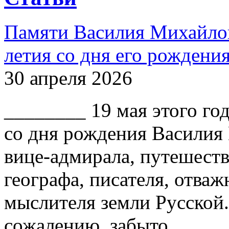
Памяти Василия Михайлов
летия со дня его рождени
30 апреля 2026
________ 19 мая этого го
со дня рождения Василия
вице-адмирала, путешест
географа, писателя, отваж
мыслителя земли Русской.
сожалению, забыто.