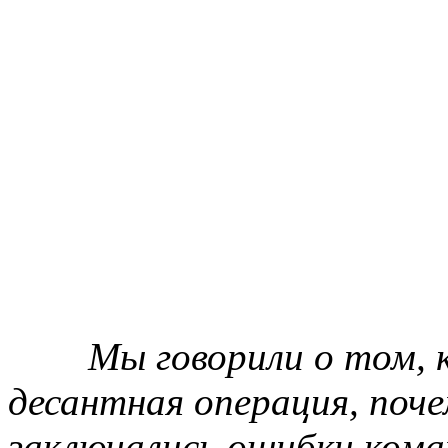
Мы говорили о том, 
десантная операция, поче
заключались ошибки кома