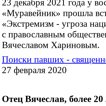
23 декабря 2021 года у 
«Муравейник» прошла вст
«Экстремизм - угроза на
с православным обществе
Вячеславом Хариновым.
Поиски павших - священн
27 февраля 2020
Отец Вячеслав, более 20