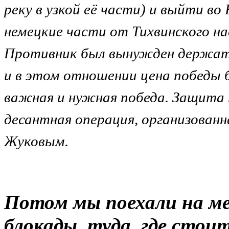
реку в узкой её части) и выйти во
немецкие части от Тихвинского н
Противник был вынужден держать
и в этом отношении цена победы б
важная и нужная победа. Защита 
десантная операция, организован
Жуковым.
Потом мы поехали на м
блокады, туда, где стои