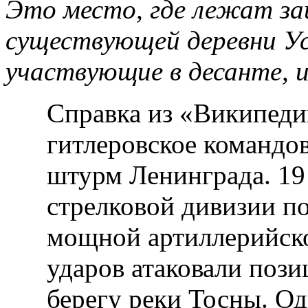
Это место, где лежат за
существующей деревни Ус
участвующие в десанте, 
Справка из
«Википеди
гитлеровское командо
штурм Ленинграда. 19
стрелковой дивизии по
мощной артиллерийск
ударов атаковали поз
берегу реки Тосны. О