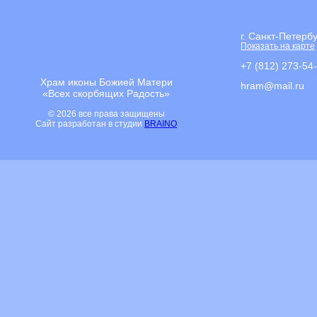
г. Санкт-Петерб
Показать на карте
+7 (812) 273-54
Храм иконы Божией Матери
hram@mail.ru
«Всех скорбящих Радость»
© 2026 все права защищены
Сайт разработан в студии
BRAINO