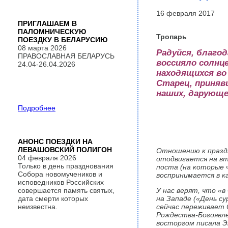
16 февраля 2017
ПРИГЛАШАЕМ В
ПАЛОМНИЧЕСКУЮ
Тропарь
ПОЕЗДКУ В БЕЛАРУСИЮ
08 марта 2026
Радуйся, благод
ПРАВОСЛАВНАЯ БЕЛАРУСЬ
воссияло солнц
24.04-26.04.2026
находящихся во
Старец, приняв
наших, дарующе
Подробнее
АНОНС ПОЕЗДКИ НА
ЛЕВАШОВСКИЙ ПОЛИГОН
Отношению к празд
04 февраля 2026
отодвигается на в
Только в день празднования
поста (на которые ч
Собора новомучеников и
воспринимается в к
исповедников Российских
совершается память святых,
У нас верят, что «
дата смерти которых
на Западе («День су
неизвестна.
сейчас переживает 
Рождества-Богоявлен
восторгом писала Э