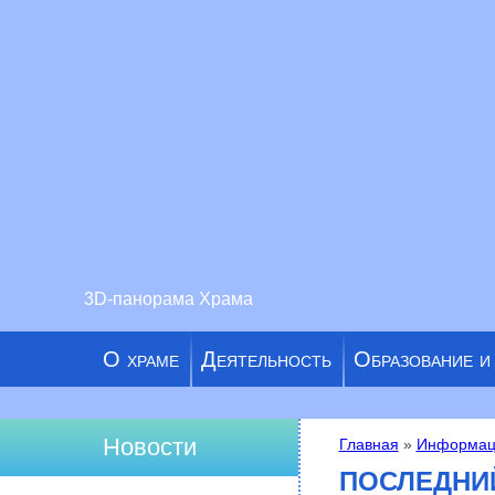
3D-панорама Храма
О храме
Деятельность
Образование и
Новости
Главная
»
Информац
Вы здесь
ПОСЛЕДНИ