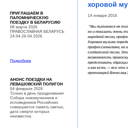
хоровой м
ПРИГЛАШАЕМ В
14 января 2016
ПАЛОМНИЧЕСКУЮ
ПОЕЗДКУ В БЕЛАРУСИЮ
"Мы пытаемся не толь
08 марта 2026
ПРАВОСЛАВНАЯ БЕЛАРУСЬ
но и показать очень т
24.04-26.04.2026
народной песни, профе
Хоровая музыка опред
профессионалами, но и
солдатской песни. Это
возможность прикоснут
Подробнее
представить образцы н
и как есть — все это 
протоиерей Вячеслав 
АНОНС ПОЕЗДКИ НА
ЛЕВАШОВСКИЙ ПОЛИГОН
04 февраля 2026
Только в день празднования
Собора новомучеников и
исповедников Российских
совершается память святых,
дата смерти которых
неизвестна.