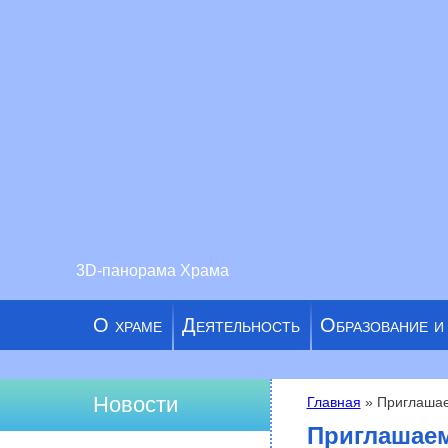
3D-панорама Храма
О храме
Деятельность
Образование и
Новости
Главная
» Приглашае
Вы здесь
Приглашаем