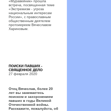
«Муравейник» прошла
встреча, посвященная теме
«Экстремизм - угроза
национальным интересам
России», с православным
общественным деятелем
протоиереем Вячеславом
Хариновым.
ПОИСКИ ПАВШИХ -
СВЯЩЕННОЕ ДЕЛО
27 февраля 2020
Отец Вячеслав, более 20
лет вы занимаетесь
поиском и захоронением
павших в годы Великой
Отечественной войны.
Расскажите, пожалуйста, об