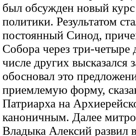
был обсужден новый курс
политики. Результатом ст
постоянный Синод, приче
Собора через три-четыре
числе других высказался 
обосновал это предложени
приемлемую форму, сказав
Патриарха на Архиерейск
каноничным. Далее митро
Владыка Алексий развил в