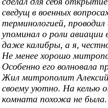
сделал для себя открыти
сведущ в военных вопросах
терминологией, проводил 
упоминал о роли авиации 
даже калибры, а я, честно
Не менее хорошо митропо
Особенно его волновала п
Жил митрополит Алексий 
своему уютно. На келью 
комната похожа не была.