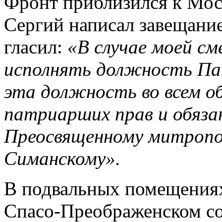
Фронт приблизился к Мос
Сергий написал завещание
гласил:
«В случае моей с
исполнять должность П
эта должность во всем о
патриарших прав и обяза
Преосвященному митропо
Симанскому».
В подвальных помещениях
Спасо-Преображенском со