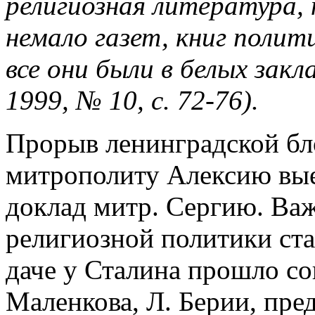
религиозная литература, 
немало газет, книг полит
все они были в белых зак
1999, № 10, с. 72-76).
Прорыв ленинградской бло
митрополиту Алексию выех
доклад митр. Сергию. Ва
религиозной политики ста
даче у Сталина прошло со
Маленкова, Л. Берии, пре