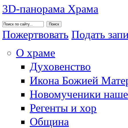
3D-панорама Храма
Поиск
Пожертвовать
Подать зап
О храме
Духовенство
Икона Божией Матер
Новомученики наше
Регенты и хор
Община