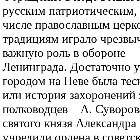
русским патриотическим, 
числе православным цер
традициям играло чрезвы
важную роль в обороне
Ленинграда. Достаточно у
городом на Неве была тес
или история захоронений
полководцев – А. Суворов
святого князя Александра 
учредили ордена в советс