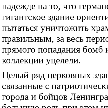
надежде на то, что герман
гигантское здание ориент
пытаться уничтожить храм
правильным, за весь пери
прямого попадания бомб и
коллекции уцелели.
Целый ряд церковных зда
связанные с патриотичес
города и бойцов Ленингр
большую роль при этом и