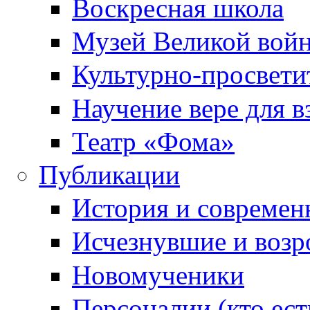
Воскресная школа
Музей Великой вой
Культурно-просвети
Научение вере для 
Театр «Фома»
Публикации
История и современ
Исчезнувшие и воз
Новомученики
Персоналии (кто ест