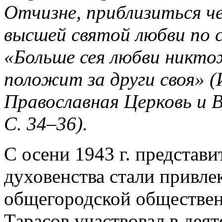
Отчизне, приблизиться ч
высшей святой любви по с
«Больше сея любви никто
положит за други своя» (И
Православная Церковь и 
С. 34–36).
С осени 1943 г. представ
духовенства стали привле
общегородской общественн
Тарасов участвовал в дея