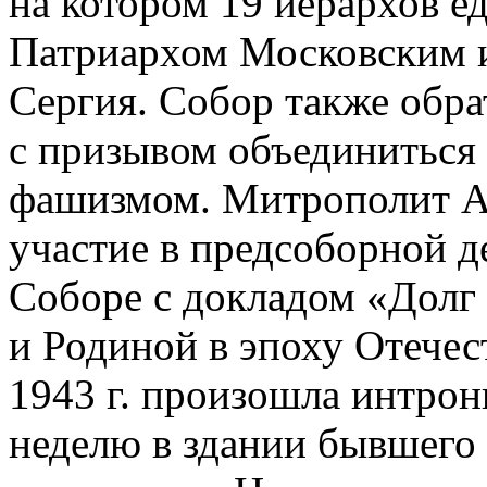
на котором 19 иерархов е
Патриархом Московским и
Сергия. Собор также обра
с призывом объединиться
фашизмом. Митрополит Ал
участие в предсоборной д
Соборе с докладом «Долг
и Родиной в эпоху Отечес
1943 г. произошла интрон
неделю в здании бывшего 