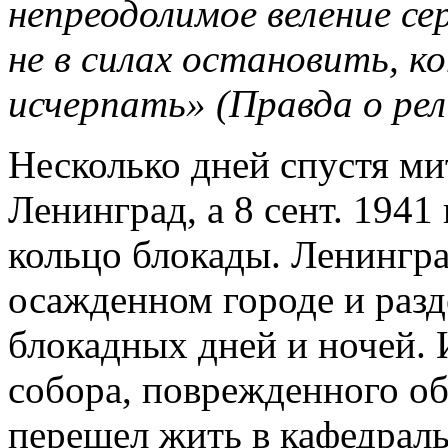
непреодолимое веление се
не в силах остановить, к
исчерпать» (Правда о рели
Несколько дней спустя ми
Ленинград, а 8 сент. 1941
кольцо блокады. Ленингра
осажденном городе и разд
блокадных дней и ночей.
собора, поврежденного о
перешел жить в кафедрал