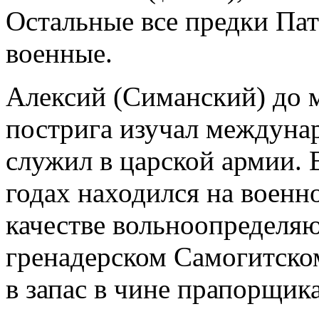
Остальные все предки Пат
военные.
Алексий (Симанский) до 
пострига изучал междуна
служил в царской армии.
годах находился на военн
качестве вольноопределяю
гренадерском Самогитско
в запас в чине прапорщика