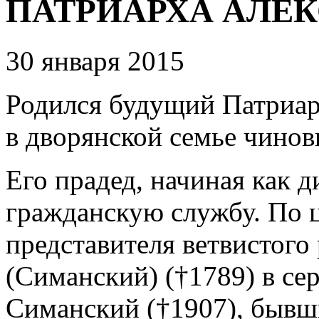
ПАТРИАРХА АЛЕК
30 января 2015
Родился будущий Патриарх
в дворянской семье чинов
Его прадед, начиная как д
гражданскую службу. По ц
представителя ветвистого
(Симанский) (†1789) в се
Симанский (†1907), бывши