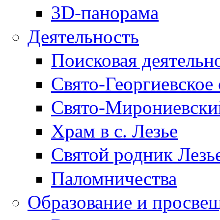
3D-панорама
Деятельность
Поисковая деятельн
Свято-Георгиевское 
Свято-Мирониевски
Храм в с. Лезье
Святой родник Лезь
Паломничества
Образование и просве