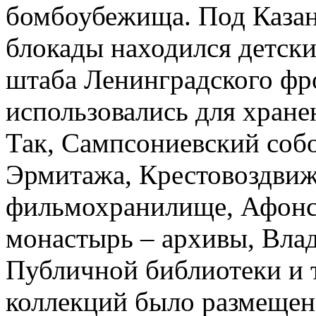
бомбоубежища. Под Казан
блокады находился детски
штаба Ленинградского фр
использовались для хране
Так, Сампсониевский соб
Эрмитажа, Крестовоздвиж
фильмохранилище, Афонс
монастырь – архивы, Вла
Публичной библиотеки и 
коллекций было размещен