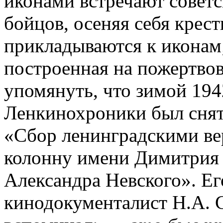
иконами встречают советс
бойцов, осеняя себя крес
прикладываются к иконам;
построенная на пожертвов
упомянуть, что зимой 1942
Ленкинохроники был сня
«Сбор ленинградскими ве
колонну имени Димитрия 
Александра Невского». Ег
кинодокументалист Н.А. С