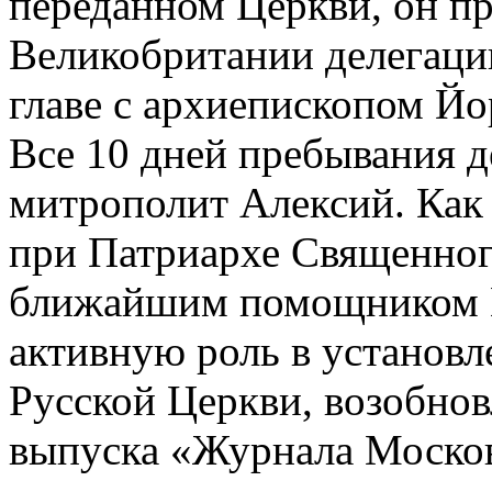
переданном Церкви, он п
Великобритании делегаци
главе с архиепископом Й
Все 10 дней пребывания д
митрополит Алексий. Как
при Патриархе Священног
ближайшим помощником П
активную роль в установ
Русской Церкви, возобновл
выпуска «Журнала Москов