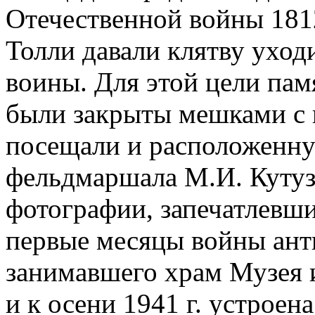
Отечественной войны 1812
Толли давали клятву ухо
воины. Для этой цели пам
были закрыты мешками с 
посещали и расположенну
фельдмаршала М.И. Кутуз
фотографии, запечатлевши
первые месяцы войны ант
занимавшего храм Музея 
и к осени 1941 г. устроен