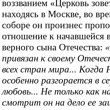
воззванием «Церковь зовет
находясь в Москве, во вр
соборе он произнес пропо
отношение к начавшейся 
верного сына Отечества:
«
привязан к своему Отечес
всех стран мира... Когда
особенно разгорается в се
любовь... Не только как н
смотрит он на дело ее з