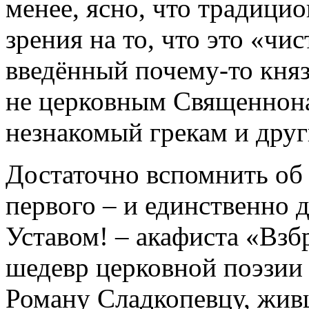
менее, ясно, что традицио
зрения на то, что это «чи
введённый почему-то кня
не церковным Священнона
незнакомый грекам и дру
Достаточно вспомнить об 
первого – и единственно 
Уставом! – акафиста «Взб
шедевр церковной поэзии
Роману Сладкопевцу, жив