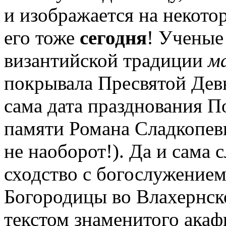
и изображается на некото
его тоже
сегодня
! Ученые
византийской традиции
м
покрывала Пресвятой Девы
сама дата празднования П
памяти Романа Сладкопевц
не наоборот!). Да и сама 
сходство с богослужение
Богородицы во Влахернско
текстом знаменитого ака