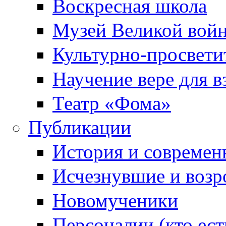
Воскресная школа
Музей Великой вой
Культурно-просвети
Научение вере для 
Театр «Фома»
Публикации
История и современ
Исчезнувшие и воз
Новомученики
Персоналии (кто ест