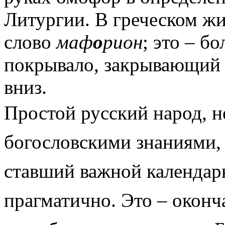
Литургии. В греческом ж
слово
маф
о
рион
; это – б
покрывало, закрывающий 
вниз.
Простой русский народ, 
богословскими знаниями,
ставший важной календарн
прагматично. Это – оконч