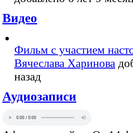
Видео
Фильм с участием насто
Вячеслава Харинова
доб
назад
Аудиозаписи