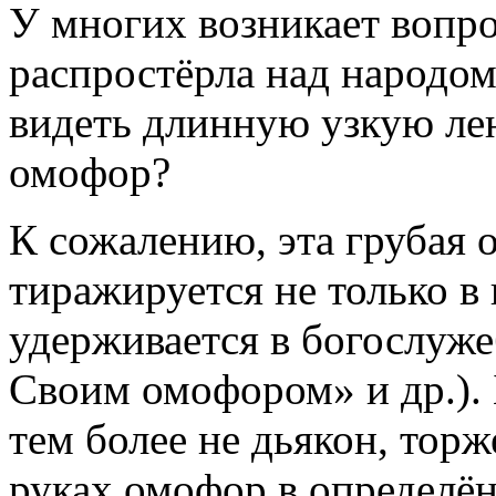
У многих возникает вопро
распростёрла над народо
видеть длинную узкую лен
омофор?
К сожалению, эта грубая 
тиражируется не только в
удерживается в богослуже
Своим омофором» и др.). 
тем более не дьякон, тор
руках омофор в определё