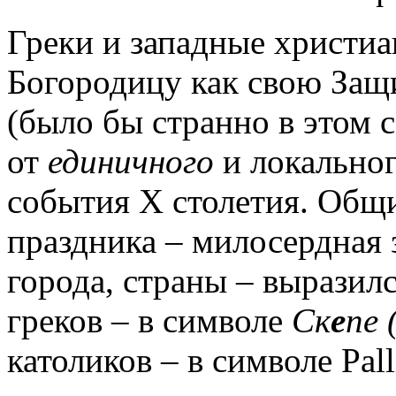
Греки и западные христиа
Богородицу как свою Защ
(было бы странно в этом 
от
единичного
и локальног
события X столетия. Общи
праздника – милосердная
города, страны – выразилс
греков – в символе
Ск
е
пе
католиков – в символе Pal