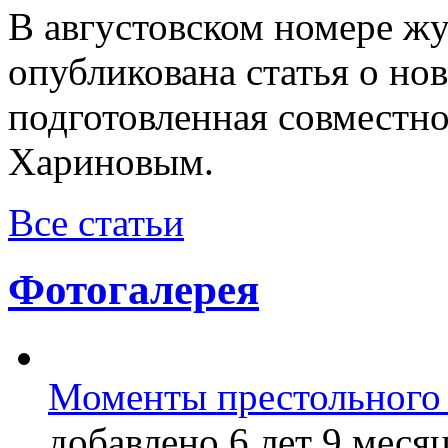
В августовском номере ж
опубликована статья о н
подготовленная совместн
Хариновым.
Все статьи
Фотогалерея
Моменты престольного 
добавлено 6 лет 9 месяц