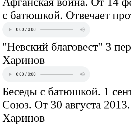
Афганская война. От 14 ф
с батюшкой. Отвечает пр
"Невский благовест" 3 пе
Харинов
Беседы с батюшкой. 1 сент
Союз. От 30 августа 2013
Харинов