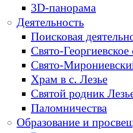
3D-панорама
Деятельность
Поисковая деятельн
Свято-Георгиевское 
Свято-Мирониевски
Храм в с. Лезье
Святой родник Лезь
Паломничества
Образование и просве