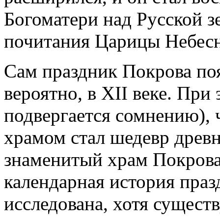
Богоматери над Русской з
почитания Царицы Небес
Сам праздник Покрова поя
вероятно, в XII веке. При 
подвергается сомнению),
храмом стал шедевр древн
знаменитый храм Покрова
календарная история праз
исследована, хотя существ