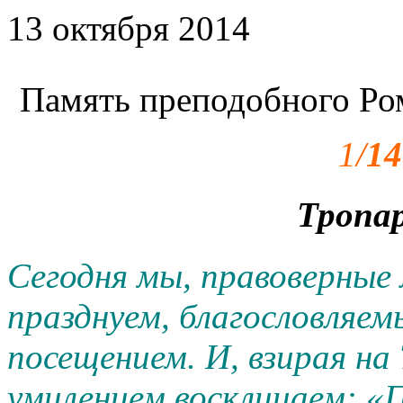
13 октября 2014
Память преподобного Рома
1/
14
Тропар
Сегодня мы, правоверные
празднуем, благословляем
посещением. И, взирая на
умилением восклицаем: «