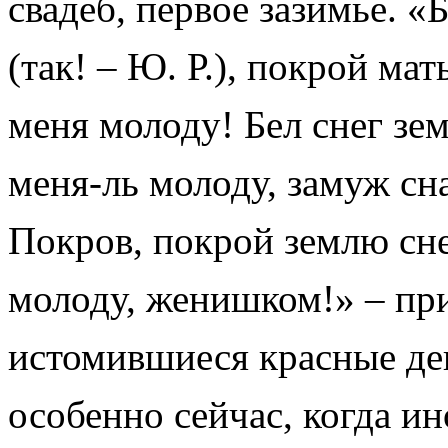
свадеб, первое зазимье.
«Б
(так! – Ю. Р.), покрой ма
меня молоду! Бел снег зе
меня-ль молоду, замуж с
Покров, покрой землю сне
молоду, женишком!» – пр
истомившиеся красные де
особенно сейчас, когда и