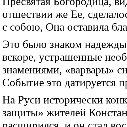
Пресвятая Богородица, в
отшествии же Ее, сделалос
с собою, Она оставила бл
Это было знаком надежды 
вскоре, устрашенные не
знамениями, «варвары» сн
Событие это датируется п
На Руси исторически кон
защиты» жителей Конста
расширился, и он стал во