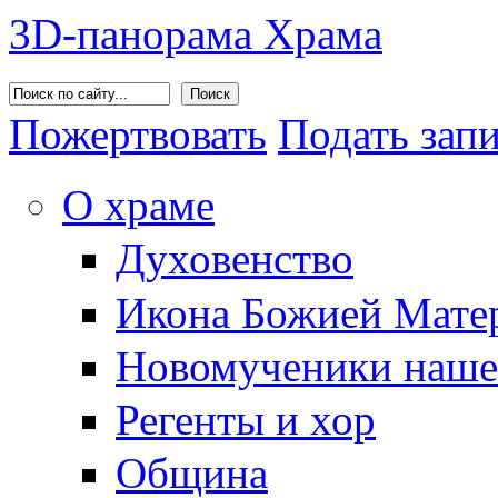
3D-панорама Храма
Поиск
Пожертвовать
Подать зап
О храме
Духовенство
Икона Божией Матер
Новомученики наше
Регенты и хор
Община