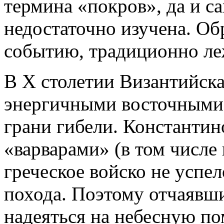
термина «покров», да и с
недостаточно изучена. Об
событию, традиционно ле
В X столетии Византийск
энергичными восточными с
грани гибели. Константин
«варварами» (в том числе
греческое войско не успел
похода. Поэтому отчаявш
надеяться на небесную п