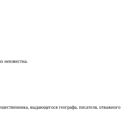
х неизвестна.
тешественника, выдающегося географа, писателя, отважного