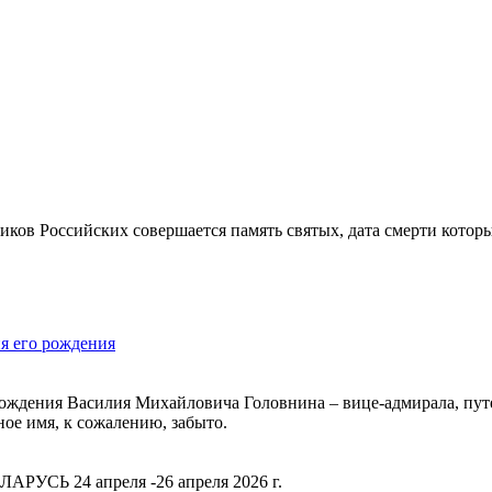
ков Российских совершается память святых, дата смерти которы
я его рождения
я рождения Василия Михайловича Головнина – вице-адмирала, пу
ное имя, к сожалению, забыто.
РУСЬ 24 апреля -26 апреля 2026 г.