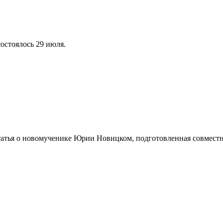
остоялось 29 июля.
татья о новомученике Юрии Новицком, подготовленная совмест