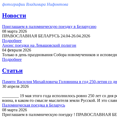
фотографии Владимира Нифонтова
Новости
Приглашаем в паломническую поездку в Беларусию
08 марта 2026
ПРАВОСЛАВНАЯ БЕЛАРУСЬ 24.04-26.04.2026
Подробнее
Анонс поездки на Левашовский полигон
04 февраля 2026
Только в день празднования Собора новомучеников и исповедни
Подробнее
Статьи
Памяти Василия Михайловича Головнина в год 250-летия со дн
30 апреля 2026
________ 19 мая этого года исполнилось ровно 250 лет со дн
воина, в каком-то смысле мыслителя земли Русской. И это слав
Паломническая поездка в Беларусь
08 марта 2026
Приглашаем в паломническую поездку ! ПРАВОСЛАВНАЯ БЕЛА