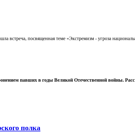
шла встреча, посвященная теме «Экстремизм - угроза национал
оронением павших в годы Великой Отечественной войны. Расс
ского полка