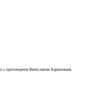
но с протоиереем Вячеславом Хариновым.