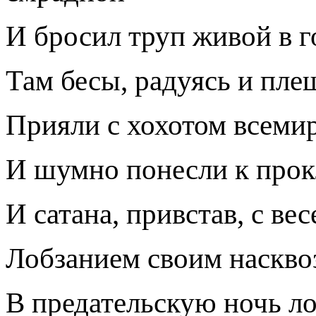
И бросил труп живой в г
Там бесы, радуясь и плещ
Прияли с хохотом всемир
И шумно понесли к прок
И сатана, привстав, с ве
Лобзанием своим насквоз
В предательскую ночь л