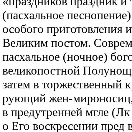
«праздников праздник и 
(пасхальное песнопение)
особого приготовления и
Великим постом. Соврем
пасхальное (ночное) бог
великопостной Полунощн
затем в торжественный к
рующий жен-мироносиц,
в предутренней мгле (Лк
о Его воскресении пред 