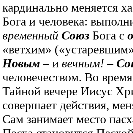
кардинально меняется х
Бога и человека: выполн
временный
Союз
Бога с
«ветхим» («устаревшим»)
Новым
– и
вечным!
–
Со
человечеством. Во время
Тайной вечере Иисус Хри
совершает действия, ме
Сам занимает место пасх