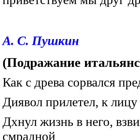
А. С. Пушкин
(Подражание итальянс
Как с древа сорвался пре
Диявол прилетел, к лицу
Дхнул жизнь в него, взв
смрадной