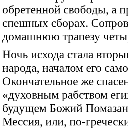
обретенной свободы, а п
спешных сборах. Сопро
домашнюю трапезу четы
Ночь исхода стала втор
народа, началом его сам
Окончательное же спасен
«духовным рабством еги
будущем Божий Помазанн
Мессия, или, по-гречески