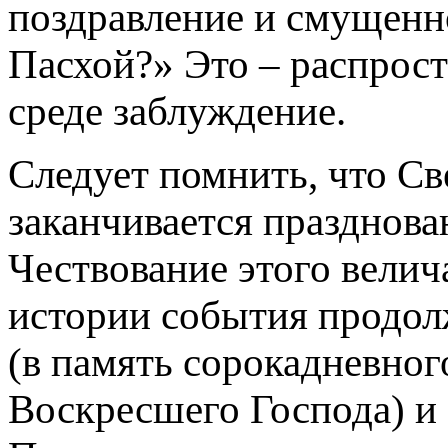
поздравление и смущен
Пасхой?» Это – распрос
среде заблуждение.
Следует помнить, что Св
заканчивается празднова
Чествование этого велич
истории события продолж
(в память сорокадневног
Воскресшего Господа) и