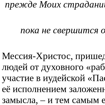
прежде Моих страданий!
пока не свершится 
Мессия-Христос, пришед
людей от духовного «раб
участие в иудейской «Па
её исполнением заложен
замысла, – и тем самым 