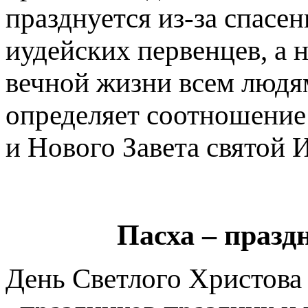
празднуется из-за спасе
иудейских первенцев, а н
вечной жизни всем людям
определяет соотношение 
и Нового Завета святой 
Пасха – празд
День Светлого Христова 