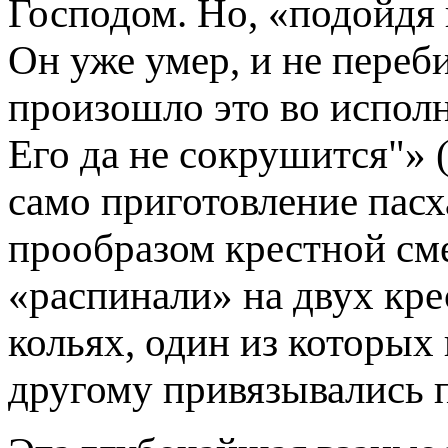
Господом. Но, «подойдя 
Он уже умер, и не переби
произошло это во исполн
Его да не сокрушится"» (
само приготовление пасх
прообразом крестной см
«распинали» на двух кр
кольях, один из которых 
другому привязывались 