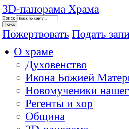
3D-панорама Храма
Поиск
Пожертвовать
Подать зап
О храме
Духовенство
Икона Божией Матер
Новомученики нашег
Регенты и хор
Община