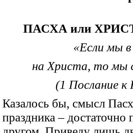
ПАСХА или ХРИ
«Если мы в
на Христа, то мы с
(1 Послание к
Казалось бы, смысл Пасх
праздника – достаточно 
другом. Приведу лишь д