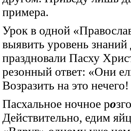
примера.
Урок в одной «Правосла
выявить уровень знаний 
праздновали Пасху Христ
резонный ответ: «Они ел
Возразить на это нечего!
Пасхальное ночное р
о
зг
Действительно, едим яйца