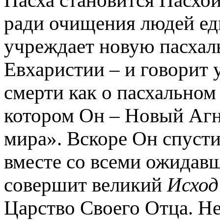
Пасха становится Пасхой
ради очищения людей ед
учреждает новую пасхал
Евхаристии – и говорит 
смерти как о пасхально
котором Он – Новый Агн
мира». Вскоре Он спуст
вместе со всеми ожидав
совершит великий
Исход
Царство Своего Отца. Не