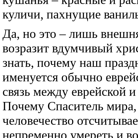
куличи, пахнущие ванил
Да, но это – лишь внешн
возразит вдумчивый хрис
знать, почему наш праз
именуется обычно еврей
связь между еврейской и
Почему Спаситель мира,
человечество отсчитыва
непременно умереть и во