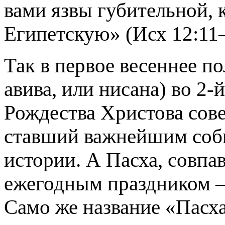
вами язвы губительной, 
Египетскую» (Исх 12:11–
Так в первое весеннее по
авива, или нисана) во 2-
Рождества Христова сове
ставший важнейшим соб
истории. А Пасха, совпа
ежегодным праздником –
Само же название «Пасха