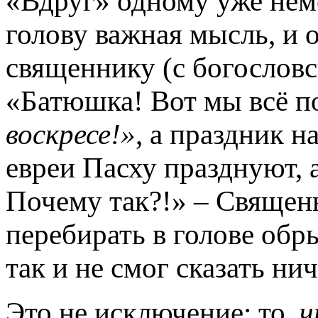
«Вдруг» одному уже нем
голову важная мысль, и 
священнику (с богословс
«Батюшка! Вот мы всё п
воскресе!»
, а праздник н
евреи Пасху празднуют, 
Почему так?!» – Священн
перебирать в голове обр
так и не смог сказать ни
Это не исключение: то,
ч