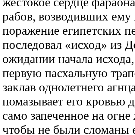
жестокое сердце фараона
рабов, возводивших ему 
пораже­ние египетских п
последовал «исход» из Д
ожидании начала исхода
первую пасхальную трапе
заклав однолетнего агнца
помазывает его кровью д
само запеченное на огне 
чтобы не были сломаны е