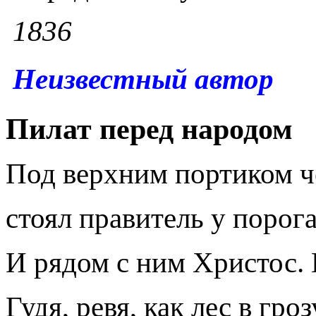
1836
Неизвестный автор
Пилат перед народом
Под верхним портиком ч
стоял правитель у порог
И рядом с ним Христос. 
Гудя, ревя, как лес в гроз