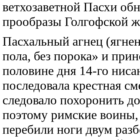
ветхозаветной Пасхи об
прообразы Голгофской ж
Пасхальный агнец (ягнен
пола, без порока» и прин
половине дня 14-го ниса
последовала крестная см
следовало похоронить до
поэтому римские воины, 
перебили ноги двум разб