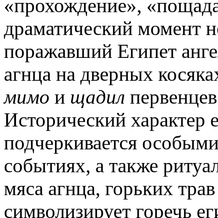
«прохождение», «пощада»
драматический момент но
поражавший Египет ангел
агнца на дверных косяка
мимо
и
щадил
первенцев 
Исторический характер 
подчеркивается особыми 
событиях, а также ритуа
мяса агнца, горьких трав 
символизирует горечь ег