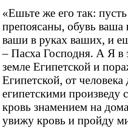
«Ешьте же его так: пусть
препоясаны, обувь ваша 
ваши в руках ваших, и е
– Пасха Господня. А Я в
земле Египетской и пора
Египетской, от человека 
египетскими произведу су
кровь знамением на дома
увижу кровь и пройду ми