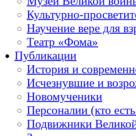
Музей Великой войн
Культурно-просветит
Научение вере для в
Театр «Фома»
Публикации
История и современн
Исчезнувшие и возр
Новомученики
Персоналии (кто есть
Подвижники Велико