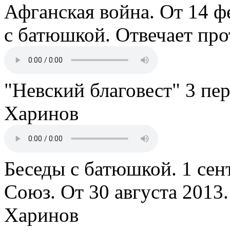
Афганская война. От 14 ф
с батюшкой. Отвечает пр
"Невский благовест" 3 пе
Харинов
Беседы с батюшкой. 1 сент
Союз. От 30 августа 2013
Харинов