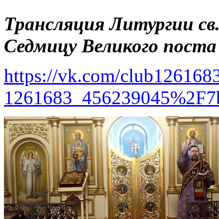
Трансляция Литургии св.
Седмицу Великого поста
https://vk.com/club126168
1261683_456239045%2F7b