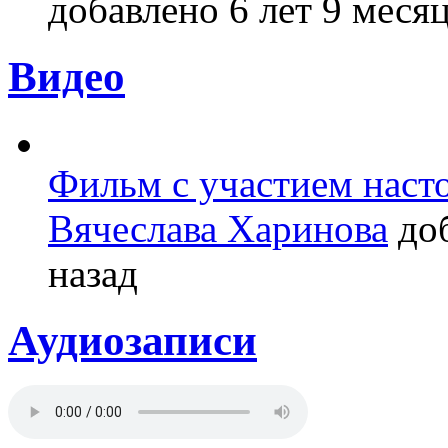
добавлено 6 лет 9 месяц
Видео
Фильм с участием насто
Вячеслава Харинова
доб
назад
Аудиозаписи