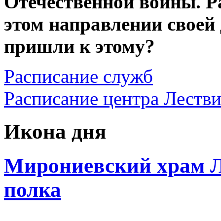
Отечественной войны. Р
этом направлении своей
пришли к этому?
Расписание служб
Расписание центра Леств
Икона дня
Мирониевский храм Л
полка