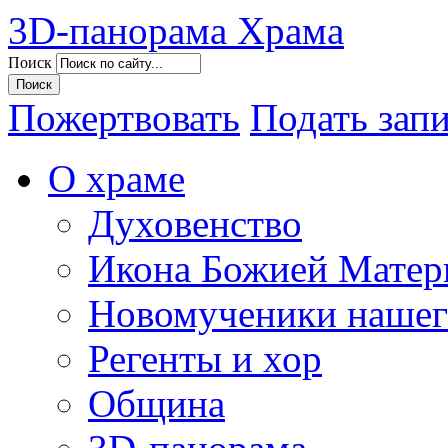
3D-панорама Храма
Поиск
Пожертвовать
Подать зап
О храме
Духовенство
Икона Божией Матер
Новомученики нашег
Регенты и хор
Община