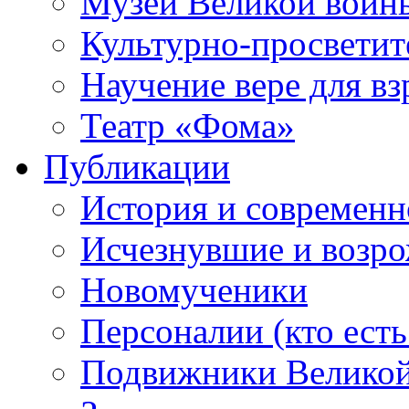
Музей Великой войн
Культурно-просветит
Научение вере для в
Театр «Фома»
Публикации
История и современн
Исчезнувшие и возр
Новомученики
Персоналии (кто есть
Подвижники Велико