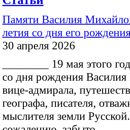
Памяти Василия Михайлов
летия со дня его рождени
30 апреля 2026
________ 19 мая этого го
со дня рождения Василия
вице-адмирала, путешест
географа, писателя, отваж
мыслителя земли Русской.
сожалению, забыто.