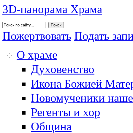
3D-панорама Храма
Поиск
Пожертвовать
Подать зап
О храме
Духовенство
Икона Божией Матер
Новомученики наше
Регенты и хор
Община