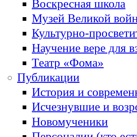
Воскресная школа
Музей Великой вой
Культурно-просвети
Научение вере для 
Театр «Фома»
Публикации
История и современ
Исчезнувшие и воз
Новомученики
Персоналии (кто ест