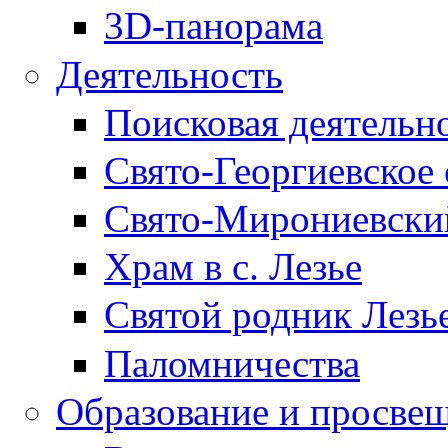
3D-панорама
Деятельность
Поисковая деятельн
Свято-Георгиевское 
Свято-Мирониевски
Храм в с. Лезье
Святой родник Лезь
Паломничества
Образование и просве