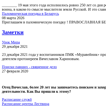
________ 19 мая этого года исполнилось ровно 250 лет со дн
воина, в каком-то смысле мыслителя земли Русской. И это слав
Паломническая поездка в Беларусь
08 марта 2026
Приглашаем в паломническую поездку ! ПРАВОСЛАВНАЯ БЕЛА
Заметки
Урок Мира
29 декабря 2021
23 декабря 2021 года у воспитанников ПМК «Муравейник» про
деятелем протоиереем Вячеславом Хариновым.
Поиски павших - священное дело
27 февраля 2020
Отец Вячеслав, более 20 лет вы занимаетесь поиском и зах
деятельности. Как Вы пришли к этому?
Расписание служб
Расписание центра Лествица