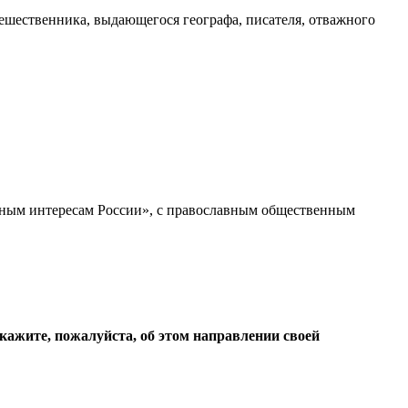
тешественника, выдающегося географа, писателя, отважного
ьным интересам России», с православным общественным
кажите, пожалуйста, об этом направлении своей