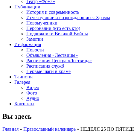
Театр «Фома»
Публикации
История и современность
Исчезнувшие и возрождающиеся Храмы
Новомученики
Персоналии (кто есть кто)
Подвижники Великой Войны
Заметки
Информация
Новости
Объявления «Лествицы»
Расписания Центра «Лествица»
Расписания служб
Первые шаги в храме
Таинства
Галерея
Видео
Фото
Аудио
Контакты
Вы здесь
Главная
»
Православный календарь
» НЕДЕЛЯ 25 ПО ПЯТИ