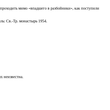
проходить мимо «впадшего в разбойники», как поступили
ь: Св.-Тр. монастырь 1954.
х неизвестна.