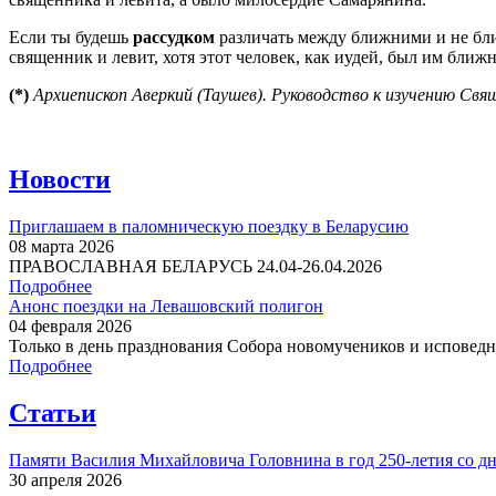
Если ты будешь
рассудком
различать между ближними и не бли
священник и левит, хотя этот человек, как иудей, был им ближ
(*)
Архиепископ Аверкий (Таушев).
Руководство к изучению Свя
Новости
Приглашаем в паломническую поездку в Беларусию
08 марта 2026
ПРАВОСЛАВНАЯ БЕЛАРУСЬ 24.04-26.04.2026
Подробнее
Анонс поездки на Левашовский полигон
04 февраля 2026
Только в день празднования Собора новомучеников и исповедни
Подробнее
Статьи
Памяти Василия Михайловича Головнина в год 250-летия со дн
30 апреля 2026