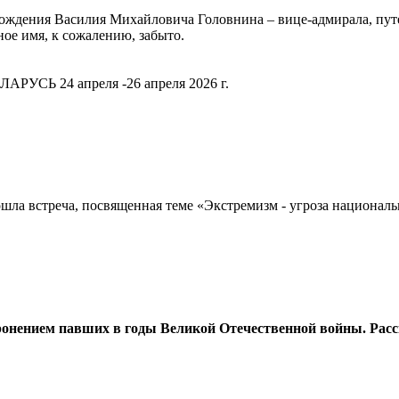
я рождения Василия Михайловича Головнина – вице-адмирала, пу
ное имя, к сожалению, забыто.
РУСЬ 24 апреля -26 апреля 2026 г.
шла встреча, посвященная теме «Экстремизм - угроза национал
оронением павших в годы Великой Отечественной войны. Расс