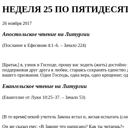
НЕДЕЛЯ 25 ПО ПЯТИДЕСЯ
26 ноября 2017
Апостольское чтение на Литургии
(Послание к Ефесянам 4:1–6. – Зачало 224)
[Братья,] я, узник в Господе, прошу вас ходить (жить) достой
поддерживая друг друга в любви, стараясь сохранять единство 
вашего призвания. Один Господь, одна вера, одно крещение; оди
Евангельское чтение на Литургии
(Евангелие от Луки 10:25–37. – Зачало 53)
[В то время] некий учитель Закона встал и, желая испытать (
сла
Он же сказал ему: «В Законе что написано? Как ты читаешь?»