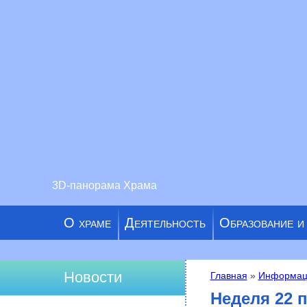
3D-панорама Храма
О храме
Деятельность
Образование и
Новости
Главная
»
Информац
Вы здесь
Неделя 22 