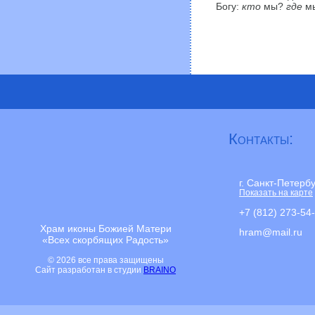
Богу:
кто
мы?
где
мы
Контакты:
г. Санкт-Петерб
Показать на карте
+7 (812) 273-54
Храм иконы Божией Матери
hram@mail.ru
«Всех скорбящих Радость»
© 2026 все права защищены
Сайт разработан в студии
BRAINO