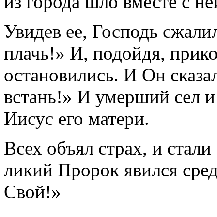
из города шло вместе с не
Увидев ее, Господь сжалил
плачь!» И, подойдя, прик
остановились. И Он сказа
встань!» И умерший сел и 
Иисус его матери.
Всех объял страх, и стали
ликий Пророк явился сред
Свой!»