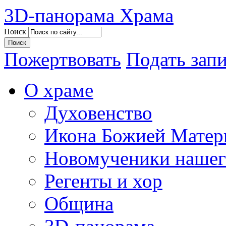
3D-панорама Храма
Поиск
Пожертвовать
Подать зап
О храме
Духовенство
Икона Божией Матер
Новомученики нашег
Регенты и хор
Община