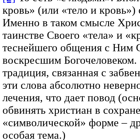
кровь» (или «тело и кровь»)
Именно в таком смысле Хрис
таинстве Своего «тела» и «кр
теснейшего общения с Ним 
воскресшим Богочеловеком.
традиция, связанная с забве
эти слова абсолютно неверно
лечения, что дает повод (ос
обвинять христиан в сохран
«символической» форме – др
особая тема.)