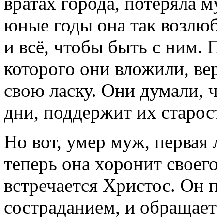
вратах города, потеряла м
юные годы она так возлю­б
и всё, чтобы быть с ним. 
которого они вложили, ве
свою ласку. Они думали, ч
дни, поддержит их старост
Но вот, умер муж, первая
теперь она хоронит своего
встречается Христос. Он 
состраданием, и обращает