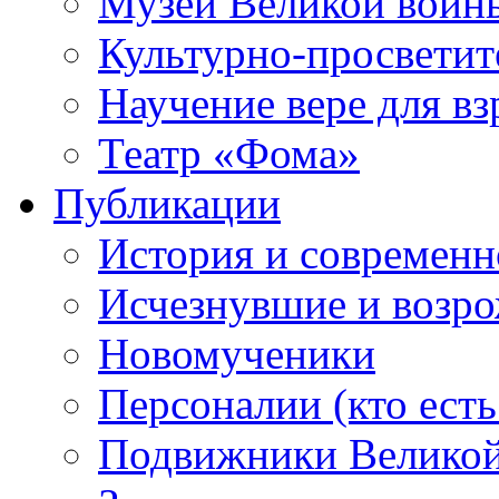
Музей Великой войн
Культурно-просветит
Научение вере для в
Театр «Фома»
Публикации
История и современн
Исчезнувшие и возр
Новомученики
Персоналии (кто есть
Подвижники Велико