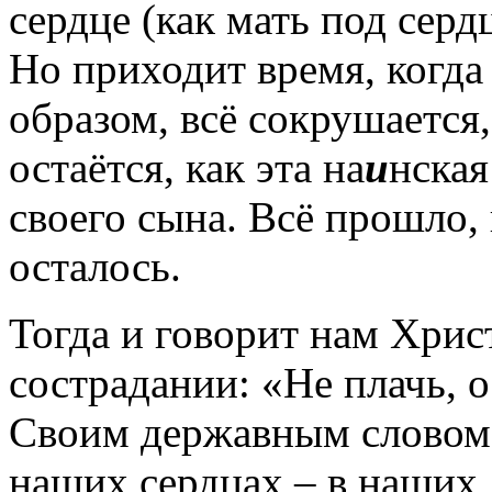
сердце (как мать под серд
Но приходит время, когда
образом, всё сокрушается,
остаётся, как эта на
и
нская
своего сына. Всё прошло, 
осталось.
Тогда и говорит нам Хрис
сострадании: «Не плачь, о
Своим державным словом 
наших сердцах – в наших 