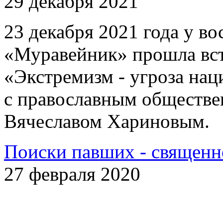
29 декабря 2021
23 декабря 2021 года у 
«Муравейник» прошла вст
«Экстремизм - угроза на
с православным обществе
Вячеславом Хариновым.
Поиски павших - священн
27 февраля 2020