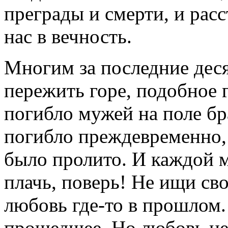
преграды и смерти, и расс
нас в вечность.
Многим за последние де
пережить горе, подобное 
погибло мужей на поле бра
погибло преждевременно, 
было пролито. И каждой м
плачь, поверь! Не ищи св
любовь где-то в прошлом.
прошедшее. Но любовь не