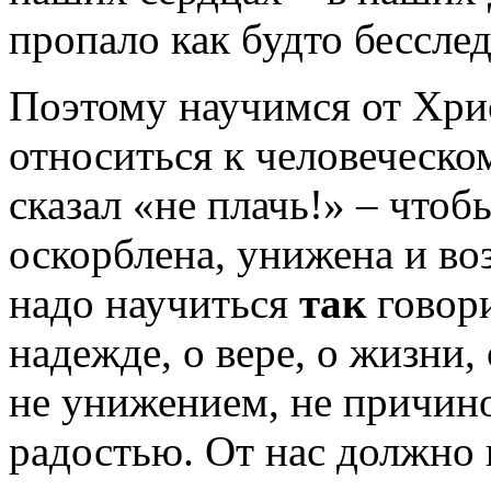
пропало как будто бесслед
Поэтому научимся от Хри
относиться к человеческ
сказал «не плачь!» – что
оскорблена, унижена и в
надо научиться
так
говори
надежде, о вере, о жизни,
не унижением, не причино
радостью. От нас должно 