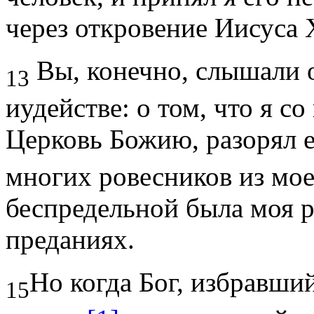
через откровение Иисуса 
Вы, конечно, слышали 
13
иудей­стве: о том, что я со
Церковь Божию, разорял 
многих ровесников из мое
беспредельной была моя р
преданиях.
Но когда Бог, избравши
15