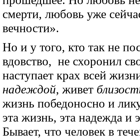
смерти, любовь уже сейчас
вечности».
Но и у того, кто так не по
вдовство, не схоронил сво
наступает крах всей жизни
надеждой
, живет
близос
жизнь победоносно и лику
эта жизнь, эта надежда и 
Бывает, что человек в теч