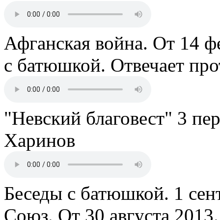
Афганская война. От 14 ф
с батюшкой. Отвечает пр
"Невский благовест" 3 пе
Харинов
Беседы с батюшкой. 1 сент
Союз. От 30 августа 2013