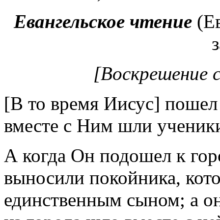
Евангельское чтение
(Е
з
[Воскрешение с
[В то время Иисус] пошел
вместе с Ним шли ученики
А когда Он подошел к горо
выносили покойника, кото
единственным сыном; а он