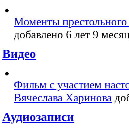
Моменты престольного 
добавлено 6 лет 9 месяц
Видео
Фильм с участием насто
Вячеслава Харинова
доб
Аудиозаписи