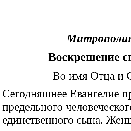
Митрополит
Воскрешение с
Во имя Отца и 
Сегодняшнее Евангелие пр
предель­ного человеческог
единст­вен­ного сына. Же