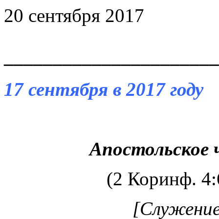
20 сентября 2017
______________________
17 сентября в 2017 году
Апостольское 
(2 Коринф. 4:
[Служение