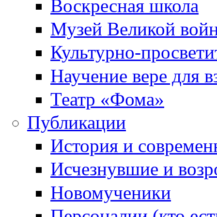
Воскресная школа
Музей Великой вой
Культурно-просвети
Научение вере для 
Театр «Фома»
Публикации
История и современ
Исчезнувшие и воз
Новомученики
Персоналии (кто ест