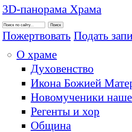
3D-панорама Храма
Поиск
Пожертвовать
Подать зап
О храме
Духовенство
Икона Божией Матер
Новомученики наше
Регенты и хор
Община