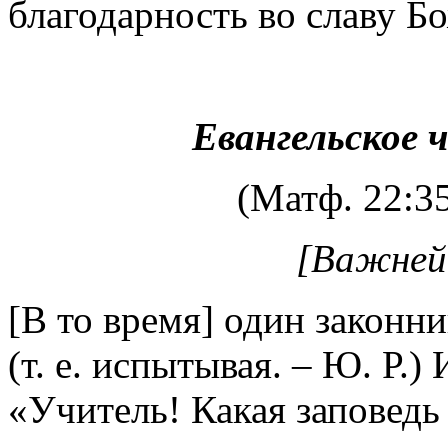
благодарность во славу Б
Евангельское 
(Матф. 22:35
[Важней
[В то время] один законни
(т. е. испытывая. – Ю. Р.)
«Учитель! Какая заповедь 