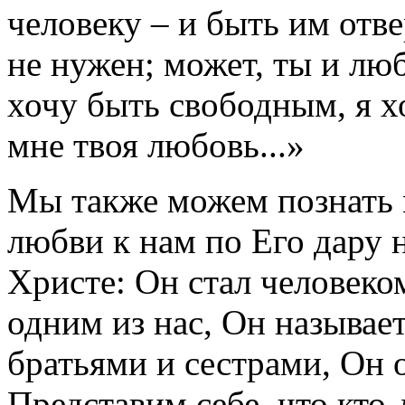
человеку – и быть им отв
не нужен; может, ты и лю
хочу быть свободным, я х
мне твоя любовь...»
Мы также можем познать
любви к нам по Его дару 
Христе: Он стал человеко
одним из нас, Он называе
братьями и сестрами, Он 
Представим себе, что кто-