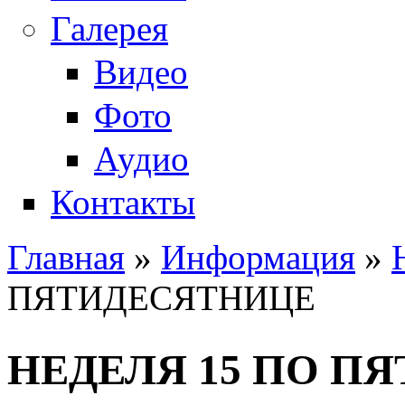
Галерея
Видео
Фото
Аудио
Контакты
Главная
»
Информация
»
Вы здесь
ПЯТИДЕСЯТНИЦЕ
НЕДЕЛЯ 15 ПО П