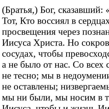
(Братья,) Бог, сказавший: 
Тот, Кто воссиял в сердц
просвещения через познан
Иисуса Христа. Но сокро
сосудах, чтобы превосход
а не было от нас. Со всех
не тесно; мы в недоумении
не оставлены; низвергаемы
мы ни были, мы носим в т
Иисуса, чтобы и жизнь Ии