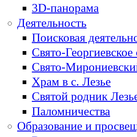
3D-панорама
Деятельность
Поисковая деятельн
Свято-Георгиевское 
Свято-Мирониевски
Храм в с. Лезье
Святой родник Лезь
Паломничества
Образование и просве