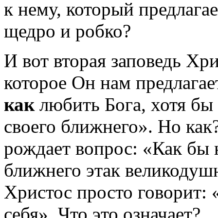
к нему, который предлага
щедро и робко?
И вот вторая заповедь Хри
которое Он нам предлагае
как
любить Бога, хотя бы 
своего ближнего». Но как
рождает вопрос: «Как бы 
ближнего этак великодушн
Христос просто говорит: 
себя». Что это означает?