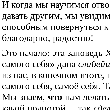
И когда мы научимся отво
давать другим, мы увидим
способным повернуться к
благодарно, радостно!
Это начало: эта заповедь
самого себя» дана
слабей
из нас, в конечном итоге,
самого себя, самоё себя. Т
Мы знаем,
что
нам делать!
какой полнотой, – так
сде