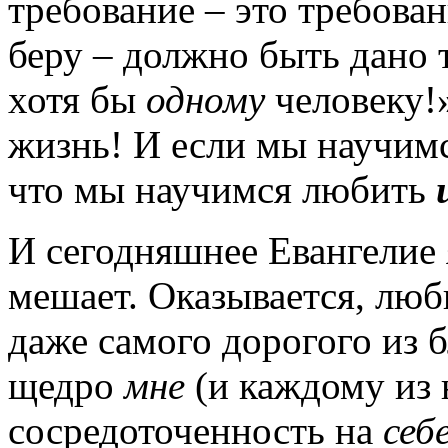
требование – это требован
беру – должно быть дано
хотя бы
одному
человеку!»
жизнь! И если мы научим
что мы научимся любить
И сегодняшнее Евангелие 
мешает. Оказывается, люб
даже самого дорогого из 
щедро
мне
(и каждому из 
сосредоточенность на
себ