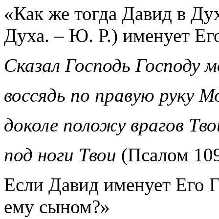
«Как же тогда Давид в Ду
Духа. – Ю. Р.) именует Ег
Сказал Господь Господу м
воссядь по правую руку М
доколе положу врагов Тво
под ноги Твои
(Псалом 109
Если Давид именует Его 
ему сыном?»