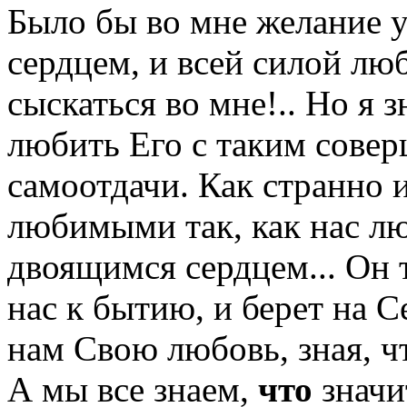
Было бы во мне желание у
сердцем, и всей силой люб
сыскаться во мне!.. Но я 
любить Его с таким совер
самоотдачи. Как странно и
любимыми так, как нас лю
двоящимся сердцем... Он 
нас к бытию, и берет на С
нам Свою любовь, зная, ч
А мы все знаем,
что
значи