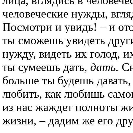
лица, вглядись в человече
человеческие нужды, вгл
Посмотри и увидь! – и ото
ты сможешь увидеть други
нужду, видеть их голод, и
ты сумеешь дать,
дать.
Сн
больше ты будешь давать,
любить, как любишь самог
из нас жаждет полноты жи
жизни, – дадим же его др