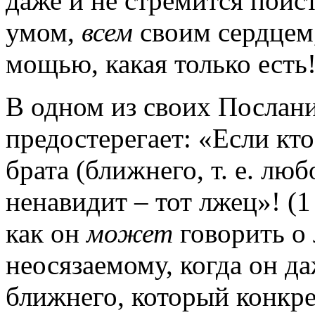
даже и не стремится поис
умом,
всем
своим сердцем
мощью, какая только есть
В одном из своих Послани
предостерегает: «Если кто
брата (ближнего, т. е. люб
ненавидит – тот лжец»! (1
как он
может
говорить о
неосязаемому, когда он д
ближнего, который конкре