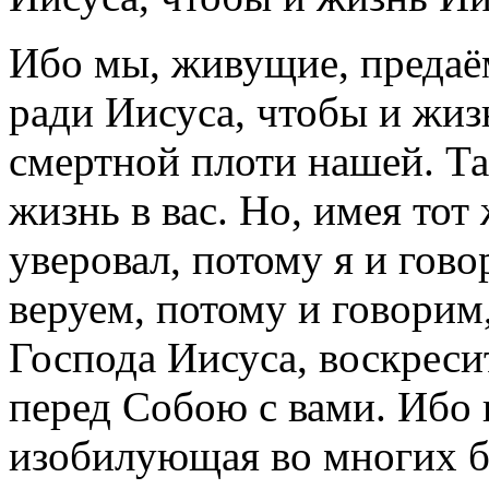
Ибо мы, живущие, предаё
ради Иисуса, чтобы и жиз
смертной плоти нашей. Так
жизнь в вас. Но, имея тот
уверовал, потому я и гово
веруем, потому и говорим
Господа Иисуса, воскреси
перед Собою с вами. Ибо в
изобилующая во многих бл