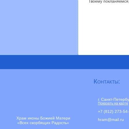
Твоему покланяемся,
Контакты:
г. Санкт-Петерб
Показать на карте
+7 (812) 273-54
Храм иконы Божией Матери
hram@mail.ru
«Всех скорбящих Радость»