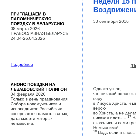
Неделя 15 
Воздвижен
ПРИГЛАШАЕМ В
ПАЛОМНИЧЕСКУЮ
30 сентября 2016
ПОЕЗДКУ В БЕЛАРУСИЮ
08 марта 2026
ПРАВОСЛАВНАЯ БЕЛАРУСЬ
____________________
24.04-26.04.2026
Подробнее
(П
АНОНС ПОЕЗДКИ НА
Однако узнав,
ЛЕВАШОВСКИЙ ПОЛИГОН
что никакой человек 
04 февраля 2026
веру
Только в день празднования
в Иисуса Христа, и 
Собора новомучеников и
верою
исповедников Российских
во Христа, а не дел
совершается память святых,
17
никакая плоть. –
Но
дата смерти которых
оказались и сами гр
неизвестна.
Немыслимо!
18
Ведь если я вновь 