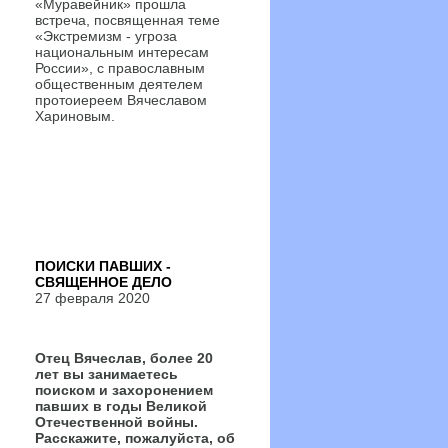
«Муравейник» прошла
встреча, посвященная теме
«Экстремизм - угроза
национальным интересам
России», с православным
общественным деятелем
протоиереем Вячеславом
Хариновым.
ПОИСКИ ПАВШИХ -
СВЯЩЕННОЕ ДЕЛО
27 февраля 2020
Отец Вячеслав, более 20
лет вы занимаетесь
поиском и захоронением
павших в годы Великой
Отечественной войны.
Расскажите, пожалуйста, об