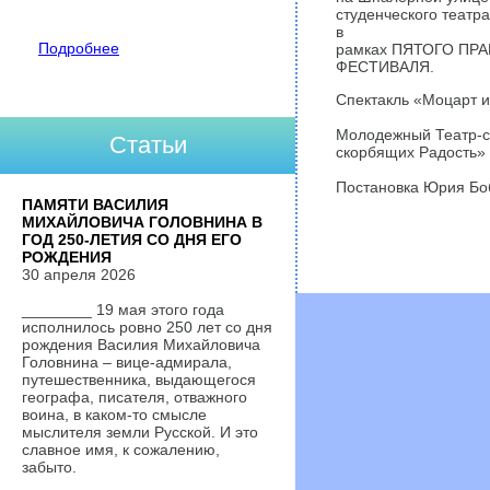
студенческого театр
в
Подробнее
рамках ПЯТОГО ПР
ФЕСТИВАЛЯ.
Спектакль «Моцарт и
Молодежный Театр-с
Статьи
скорбящих Радость»
Постановка Юрия Бо
ПАМЯТИ ВАСИЛИЯ
МИХАЙЛОВИЧА ГОЛОВНИНА В
ГОД 250-ЛЕТИЯ СО ДНЯ ЕГО
РОЖДЕНИЯ
30 апреля 2026
________ 19 мая этого года
исполнилось ровно 250 лет со дня
рождения Василия Михайловича
Головнина – вице-адмирала,
путешественника, выдающегося
географа, писателя, отважного
воина, в каком-то смысле
мыслителя земли Русской. И это
славное имя, к сожалению,
забыто.