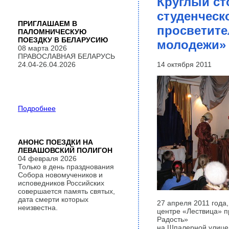
Круглый ст
студенческо
ПРИГЛАШАЕМ В
просветите
ПАЛОМНИЧЕСКУЮ
ПОЕЗДКУ В БЕЛАРУСИЮ
молодежи»
08 марта 2026
ПРАВОСЛАВНАЯ БЕЛАРУСЬ
24.04-26.04.2026
14 октября 2011
Подробнее
АНОНС ПОЕЗДКИ НА
ЛЕВАШОВСКИЙ ПОЛИГОН
04 февраля 2026
Только в день празднования
Собора новомучеников и
исповедников Российских
совершается память святых,
дата смерти которых
27 апреля 2011 года,
неизвестна.
центре «Лествица» 
Радость»
на Шпалерной улице 