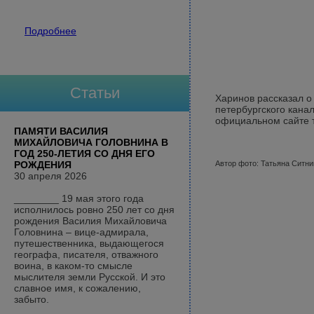
Подробнее
Статьи
Харинов рассказал о
петербургского кана
официальном сайте т
ПАМЯТИ ВАСИЛИЯ
МИХАЙЛОВИЧА ГОЛОВНИНА В
ГОД 250-ЛЕТИЯ СО ДНЯ ЕГО
РОЖДЕНИЯ
Автор фото: Татьяна Ситни
30 апреля 2026
________ 19 мая этого года
исполнилось ровно 250 лет со дня
рождения Василия Михайловича
Головнина – вице-адмирала,
путешественника, выдающегося
географа, писателя, отважного
воина, в каком-то смысле
мыслителя земли Русской. И это
славное имя, к сожалению,
забыто.