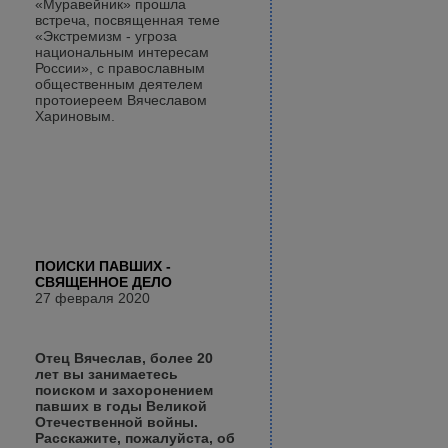
«Муравейник» прошла
встреча, посвященная теме
«Экстремизм - угроза
национальным интересам
России», с православным
общественным деятелем
протоиереем Вячеславом
Хариновым.
ПОИСКИ ПАВШИХ -
СВЯЩЕННОЕ ДЕЛО
27 февраля 2020
Отец Вячеслав, более 20
лет вы занимаетесь
поиском и захоронением
павших в годы Великой
Отечественной войны.
Расскажите, пожалуйста, об