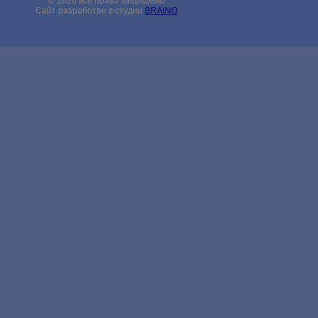
© 2026 все права защищены
Сайт разработан в студии
BRAINO