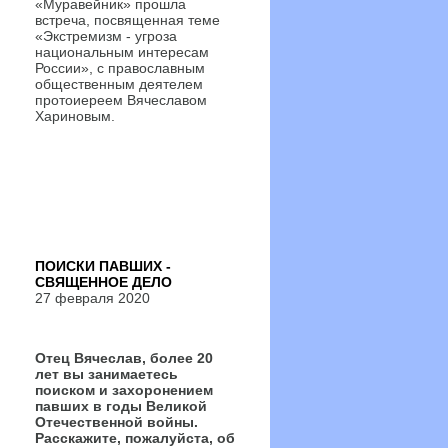
«Муравейник» прошла
встреча, посвященная теме
«Экстремизм - угроза
национальным интересам
России», с православным
общественным деятелем
протоиереем Вячеславом
Хариновым.
ПОИСКИ ПАВШИХ -
СВЯЩЕННОЕ ДЕЛО
27 февраля 2020
Отец Вячеслав, более 20
лет вы занимаетесь
поиском и захоронением
павших в годы Великой
Отечественной войны.
Расскажите, пожалуйста, об