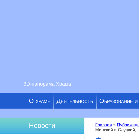
3D-панорама Храма
О храме
Деятельность
Образование и
Новости
Главная
»
Публикаци
Минский и Слуцкий, 
Вы здесь