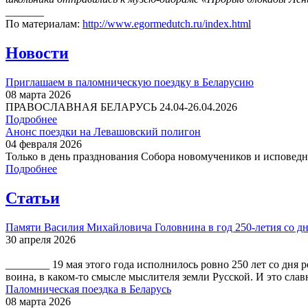
_______
По материалам:
http://www.egormedutch.ru/index.html
Новости
Приглашаем в паломническую поездку в Беларусию
08 марта 2026
ПРАВОСЛАВНАЯ БЕЛАРУСЬ 24.04-26.04.2026
Подробнее
Анонс поездки на Левашовский полигон
04 февраля 2026
Только в день празднования Собора новомучеников и исповедни
Подробнее
Статьи
Памяти Василия Михайловича Головнина в год 250-летия со дн
30 апреля 2026
________ 19 мая этого года исполнилось ровно 250 лет со дн
воина, в каком-то смысле мыслителя земли Русской. И это слав
Паломническая поездка в Беларусь
08 марта 2026