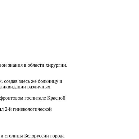
вои знания в области хирургии.
, создав здесь же больницу и
в ликвидации различных
м фронтовом госпитале Красной
ил 2-й гинекологической
ии столицы Белоруссии города