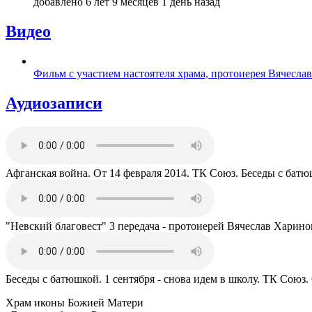
добавлено 6 лет 9 месяцев 1 день назад
Видео
Фильм с участием настоятеля храма, протоиерея Вячесла
Аудиозаписи
Афганская война. От 14 февраля 2014. ТК Союз. Беседы с бат
"Невский благовест" 3 передача - протоиерей Вячеслав Харино
Беседы с батюшкой. 1 сентября - снова идем в школу. ТК Союз.
Храм иконы Божией Матери