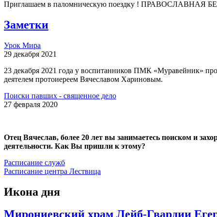
Приглашаем в паломническую поездку ! ПРАВОСЛАВНАЯ БЕЛА
Заметки
Урок Мира
29 декабря 2021
23 декабря 2021 года у воспитанников ПМК «Муравейник» про
деятелем протоиереем Вячеславом Хариновым.
Поиски павших - священное дело
27 февраля 2020
Отец Вячеслав, более 20 лет вы занимаетесь поиском и зах
деятельности. Как Вы пришли к этому?
Расписание служб
Расписание центра Лествица
Икона дня
Мирониевский храм Лейб-Гвардии Егер