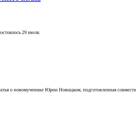
остоялось 29 июля.
татья о новомученике Юрии Новицком, подготовленная совмест