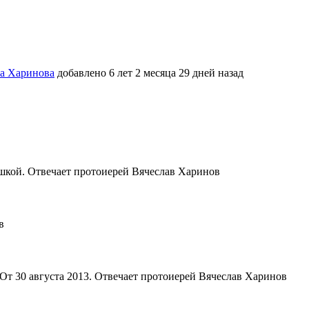
ва Харинова
добавлено 6 лет 2 месяца 29 дней назад
юшкой. Отвечает протоиерей Вячеслав Харинов
в
 От 30 августа 2013. Отвечает протоиерей Вячеслав Харинов