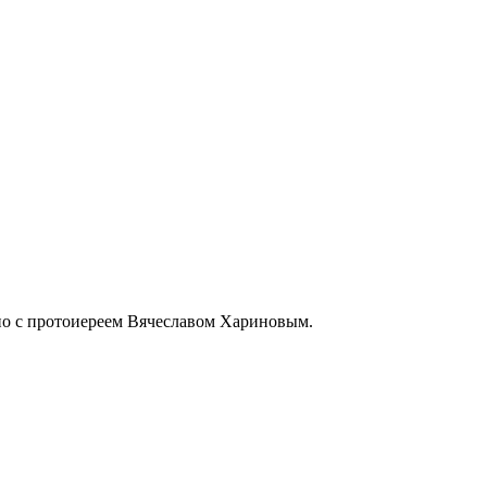
но с протоиереем Вячеславом Хариновым.