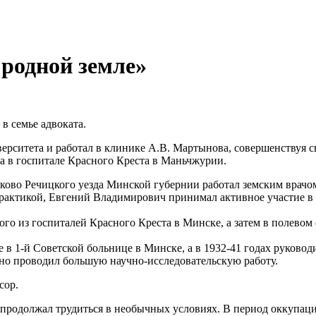
 родной земле»
в семье адвоката.
ерситета и работал в клинике А.В. Мартынова, совершенствуя с
а в госпитале Красного Креста в Маньчжурии.
ково Речицкого уезда Минской губернии работал земским врачом
практикой, Евгений Владимирович принимал активное участие 
ого из госпиталей Красного Креста в Минске, а затем в полево
 в 1-й Советской больнице в Минске, а в 1932-41 годах руковод
но проводил большую научно-исследовательскую работу.
сор.
продолжал трудиться в необычных условиях. В период оккупац