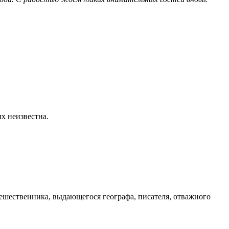
х неизвестна.
тешественника, выдающегося географа, писателя, отважного