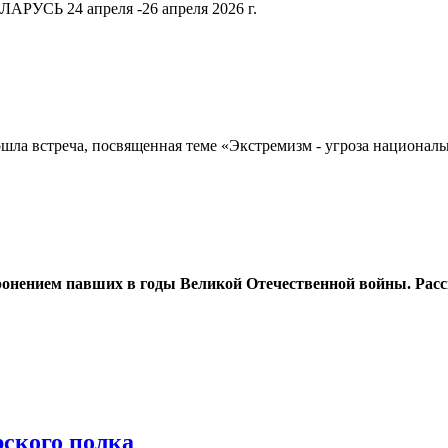
РУСЬ 24 апреля -26 апреля 2026 г.
шла встреча, посвященная теме «Экстремизм - угроза национал
оронением павших в годы Великой Отечественной войны. Расс
ского полка