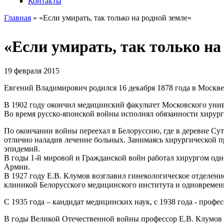
Контакты
Главная
» «Если умирать, так только на родной земле»
Вы здесь
«Если умирать, так только на
19 февраля 2015
Евгений Владимирович родился 16 декабря 1878 года в Москве 
В 1902 году окончил медицинский факультет Московского унив
Во время русско-японской войны исполнял обязанности хирург
По окончании войны переехал в Белоруссию, где в деревне Сут
отлично наладив лечение больных. Занимаясь хирургической 
эпидемий.
В годы 1-й мировой и Гражданской войн работал хирургом одн
Армии.
В 1927 году Е.В. Клумов возглавил гинекологическое отделение
клиникой Белорусского медицинского института и одновремен
С 1935 года – кандидат медицинских наук, с 1938 года - профес
В годы Великой Отечественной войны профессор Е.В. Клумов 