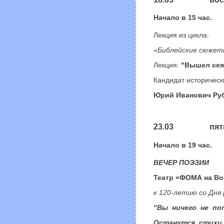
Начало в
15
час.
Лекция из цикла:
«Библейские сюжет
Лекция:
"Вышел сеят
Кандидат историческ
Юрий Иванович Ру
23.03 пятн
Начало в
19
час.
ВЕЧЕР ПОЭЗИИ
Театр «ФОМА на Во
к 120-летию со Дня
"Вы
ничего
не
по
Останутся
стихи