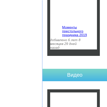
Моменты
престольного
праздника 2019
добавлено 6 лет 8
месяцев 29 дней
назад
Видео