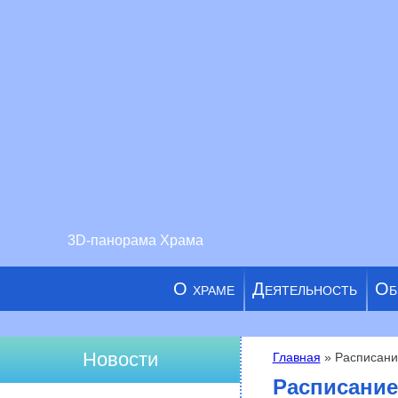
3D-панорама Храма
О храме
Деятельность
Об
Новости
Главная
» Расписание
Вы здесь
Расписание 