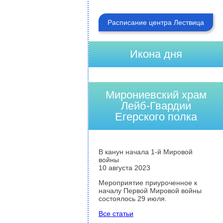
Расписание центра Лествица
Икона дня
Мирониевский храм
Лейб-Гвардии
Егерского полка
В канун начала 1-й Мировой
войны
10 августа 2023
Мероприятие приуроченное к
началу Первой Мировой войны
состоялось 29 июля.
Все статьи