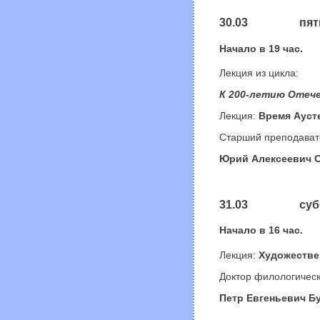
30.03 пятн
Начало в
19
час.
Лекция из цикла:
К 200-летию Отече
Лекция:
Время Ауст
Старший преподавате
Юрий Алексеевич 
31.03 субб
Начало в
16
час.
Лекция:
Художестве
Доктор филологичес
Петр Евгеньевич Б