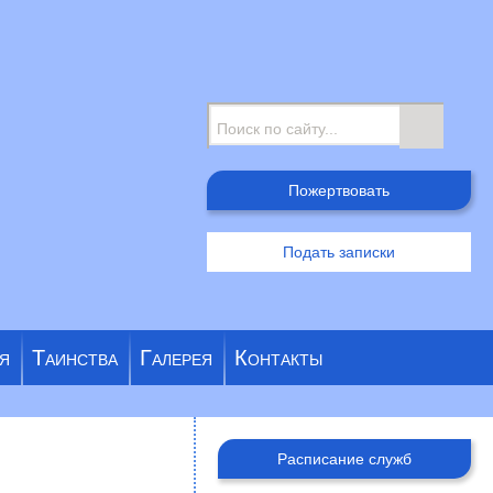
Поиск
Пожертвовать
Подать записки
я
Таинства
Галерея
Контакты
Расписание служб