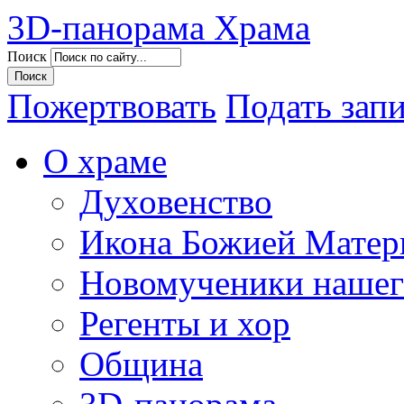
3D-панорама Храма
Поиск
Пожертвовать
Подать зап
О храме
Духовенство
Икона Божией Матер
Новомученики нашег
Регенты и хор
Община