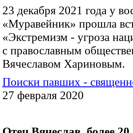
23 декабря 2021 года у 
«Муравейник» прошла вст
«Экстремизм - угроза на
с православным обществе
Вячеславом Хариновым.
Поиски павших - священн
27 февраля 2020
Отец Вячеслав, более 20