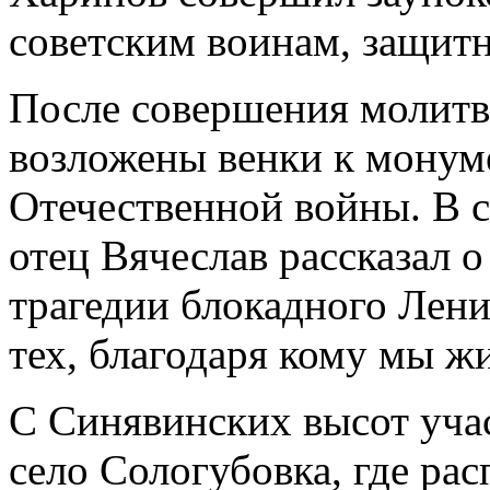
советским воинам, защитн
После совершения молит
возложены венки к монум
Отечественной войны. В 
отец Вячеслав рассказал о
трагедии блокадного Лени
тех, благодаря кому мы ж
С Синявинских высот уча
село Сологубовка, где ра