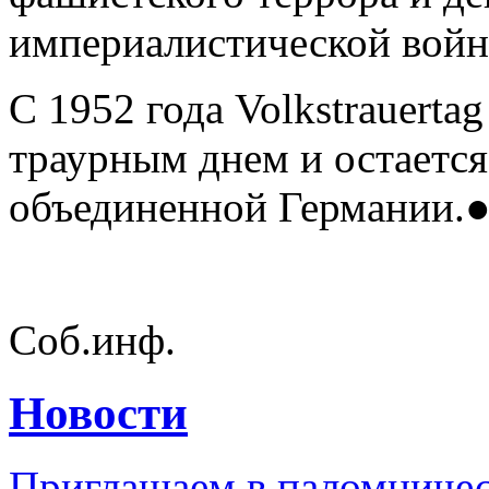
империалистической войн
С 1952 года Volkstrauert
траурным днем и остается
объединенной Германии.
Соб.инф.
Новости
Приглашаем в паломничес