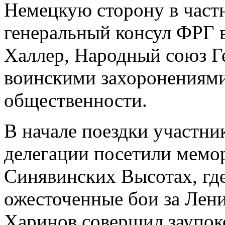
Немецкую сторону в част
генеральный консул ФРГ 
Халлер, Народный союз Г
воинскими захоронениями
общественности.
В начале поездки участни
делегации посетили мемо
Синявинских Высотах, где
ожесточенные бои за Лен
Харинов совершил заупо