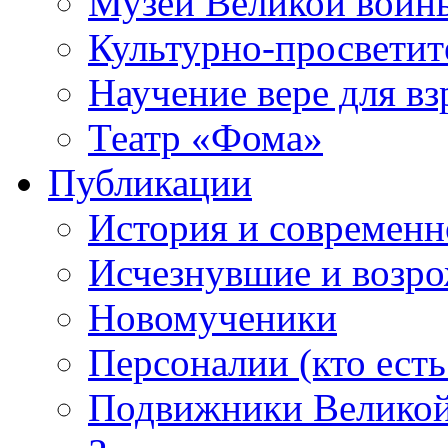
Музей Великой войн
Культурно-просветит
Научение вере для в
Театр «Фома»
Публикации
История и современн
Исчезнувшие и возр
Новомученики
Персоналии (кто есть
Подвижники Велико