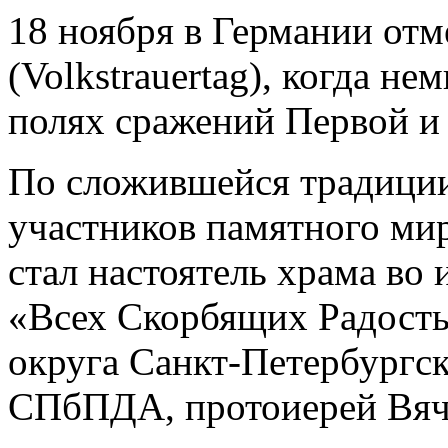
18 ноября в Германии отм
(Volkstrauertag), когда н
полях сражений Первой и
По сложившейся традици
участников памятного ми
стал настоятель храма во
«Всех Скорбящих Радость
округа Санкт-Петербургс
СПбПДА, протоиерей Вяч