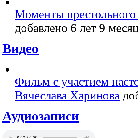
Моменты престольного 
добавлено 6 лет 9 месяц
Видео
Фильм с участием насто
Вячеслава Харинова
доб
Аудиозаписи