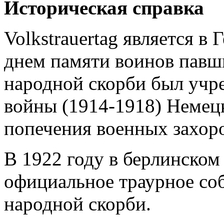
Историческая справка
Volkstrauertag является в
днем памяти воинов павш
народной скорби был учр
войны (1914-1918) Неме
попечения военных захор
В 1922 году в берлинском
официальное траурное со
народной скорби.