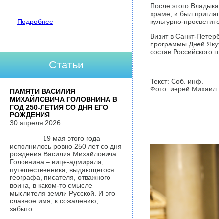
После этого Владыка
храме, и был пригла
Подробнее
культурно-просветит
Визит в Санкт-Петер
программы Дней Яку
состав Российского г
Статьи
Текст: Соб. инф.
Фото: иерей Михаил
ПАМЯТИ ВАСИЛИЯ
МИХАЙЛОВИЧА ГОЛОВНИНА В
ГОД 250-ЛЕТИЯ СО ДНЯ ЕГО
РОЖДЕНИЯ
30 апреля 2026
________ 19 мая этого года
исполнилось ровно 250 лет со дня
рождения Василия Михайловича
Головнина – вице-адмирала,
путешественника, выдающегося
географа, писателя, отважного
воина, в каком-то смысле
мыслителя земли Русской. И это
славное имя, к сожалению,
забыто.