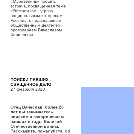
«Муравейник» прошла
встреча, посвященная теме
«Экстремизм - угроза
национальным интересам
России», с православным
общественным деятелем
протоиереем Вячеславом
Хариновым.
ПОИСКИ ПАВШИХ -
СВЯЩЕННОЕ ДЕЛО
27 февраля 2020
Отец Вячеслав, более 20
лет вы занимаетесь
поиском и захоронением
павших в годы Великой
Отечественной войны.
Расскажите, пожалуйста, об