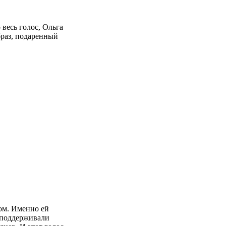
весь голос, Ольга
браз, подаренный
сом. Именно ей
 поддерживали