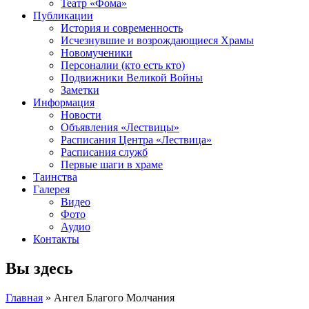
Театр «Фома»
Публикации
История и современность
Исчезнувшие и возрождающиеся Храмы
Новомученики
Персоналии (кто есть кто)
Подвижники Великой Войны
Заметки
Информация
Новости
Объявления «Лествицы»
Расписания Центра «Лествица»
Расписания служб
Первые шаги в храме
Таинства
Галерея
Видео
Фото
Аудио
Контакты
Вы здесь
Главная
» Ангел Благого Молчания