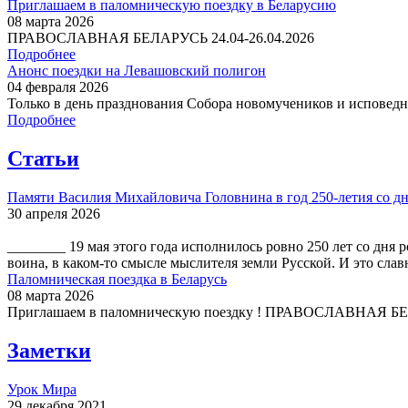
Приглашаем в паломническую поездку в Беларусию
08 марта 2026
ПРАВОСЛАВНАЯ БЕЛАРУСЬ 24.04-26.04.2026
Подробнее
Анонс поездки на Левашовский полигон
04 февраля 2026
Только в день празднования Собора новомучеников и исповедни
Подробнее
Статьи
Памяти Василия Михайловича Головнина в год 250-летия со дн
30 апреля 2026
________ 19 мая этого года исполнилось ровно 250 лет со дн
воина, в каком-то смысле мыслителя земли Русской. И это слав
Паломническая поездка в Беларусь
08 марта 2026
Приглашаем в паломническую поездку ! ПРАВОСЛАВНАЯ БЕЛА
Заметки
Урок Мира
29 декабря 2021