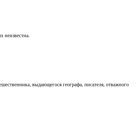
х неизвестна.
тешественника, выдающегося географа, писателя, отважного