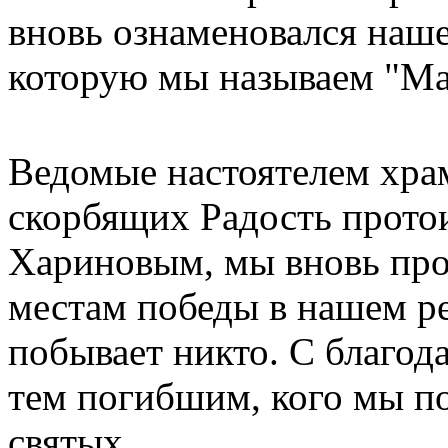
вновь ознаменовался наш
которую мы называем "Ма
Ведомые настоятелем хра
скорбящих Радость прото
Хариновым, мы вновь про
местам победы в нашем рег
побывает никто. С благо
тем погибшим, кого мы п
святых.