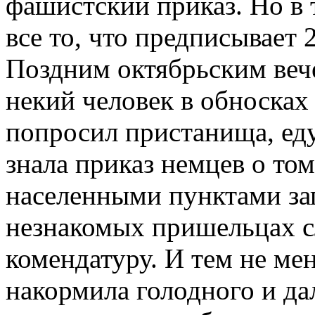
фашистский приказ. Но в 
все то, что предписывает 
Поздним октябрьским вече
некий человек в обноска
попросил пристанища, еду
знала приказ немцев о то
населенными пунктами за
незнакомых пришельцах с
комендатуру. И тем не ме
накормила голодного и да