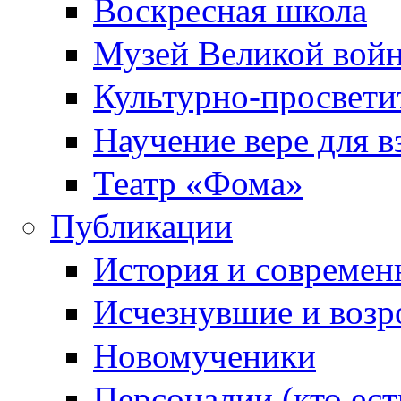
Воскресная школа
Музей Великой вой
Культурно-просвети
Научение вере для 
Театр «Фома»
Публикации
История и современ
Исчезнувшие и воз
Новомученики
Персоналии (кто ест