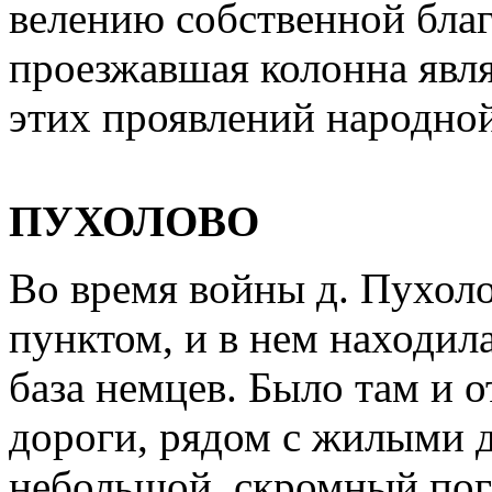
велению собственной бла
проезжавшая колонна явл
этих проявлений народно
ПУХОЛОВО
Во время войны д. Пухол
пунктом, и в нем находил
база немцев. Было там и о
дороги, рядом с жилыми 
небольшой, скромный пого