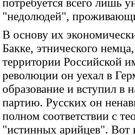
потребуется всего лишь 
"недолюдей", проживающи
В основу их экономически
Бакке, этнического немца
территории Российской и
революции он уехал в Ге
образование и вступил в
партию. Русских он ненав
полном соответствии с те
"истинных арийцев". Вот 