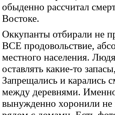
обыденно рассчитал смер
Востоке.
Оккупанты отбирали не п
ВСЕ продовольствие, абс
местного населения. Людя
оставлять какие-то запасы
Запрещались и карались 
между деревнями. Именно
вынужденно хоронили не н
рядом с домами. Есть фото