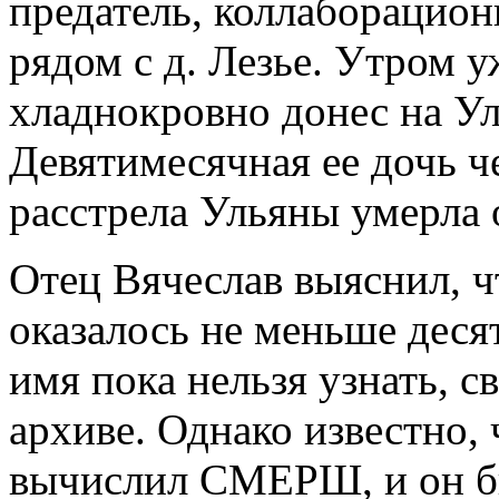
предатель, коллаборацион
рядом с д. Лезье. Утром 
хладнокровно донес на Ул
Девятимесячная ее дочь ч
расстрела Ульяны умерла о
Отец Вячеслав выяснил, ч
оказалось не меньше деся
имя пока нельзя узнать, с
архиве. Однако известно, 
вычислил СМЕРШ, и он бы