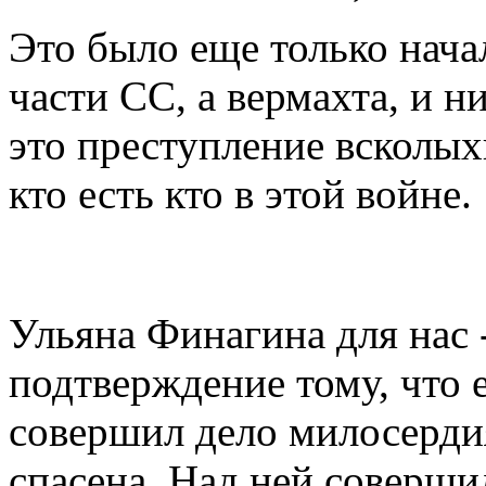
Это было еще только начал
части СС, а вермахта, и н
это преступление всколых
кто есть кто в этой войне.
Ульяна Финагина для нас -
подтверждение тому, что 
совершил дело милосердия
спасена. Над ней соверши