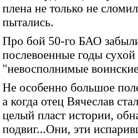
плена не только не сломил
пытались.
Про бой 50-го БАО забыли
послевоенные годы сухой 
"невосполнимые воинские 
Не особенно большое поле
а когда отец Вячеслав ста
целый пласт истории, обн
подвиг...Они, эти испари