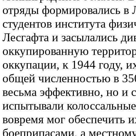
отряды формировались в 
студентов института физи
Лесгафта и засылались д
оккупированную территор
оккупации, к 1944 году, и
общей численностью в 35
весьма эффективно, но и 
испытывали колоссальные.
вовремя мог обеспечить и
боеприпасами, а местном