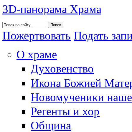
3D-панорама Храма
Поиск
Пожертвовать
Подать зап
О храме
Духовенство
Икона Божией Матер
Новомученики наше
Регенты и хор
Община