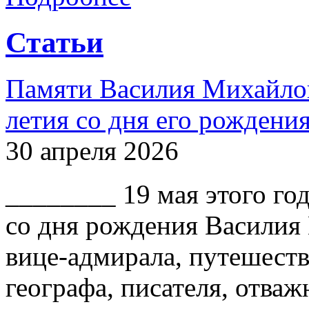
Статьи
Памяти Василия Михайлов
летия со дня его рождени
30 апреля 2026
________ 19 мая этого го
со дня рождения Василия
вице-адмирала, путешест
географа, писателя, отваж