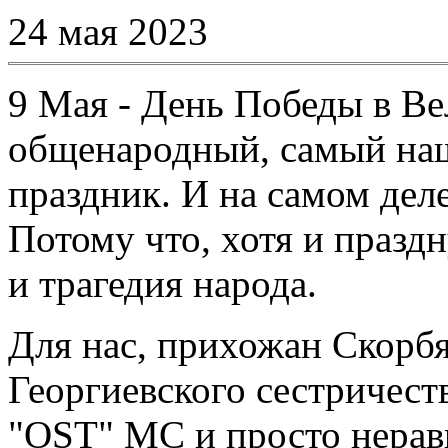
24 мая 2023
9 Мая - День Победы в Ве
общенародный, самый на
праздник. И на самом деле 
Потому что, хотя и праздн
и трагедия народа.
Для нас, прихожан Скорбя
Георгиевского сестричест
"OST" MC и просто нерав