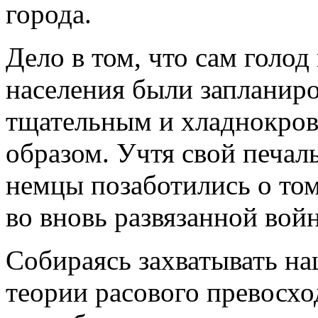
города.
Дело в том, что сам голод
населения были запланир
тщательным и хладнокров
образом. Учтя свой печа
немцы позаботились о том
во вновь развязанной войн
Собираясь захватывать наш
теории расового превосход