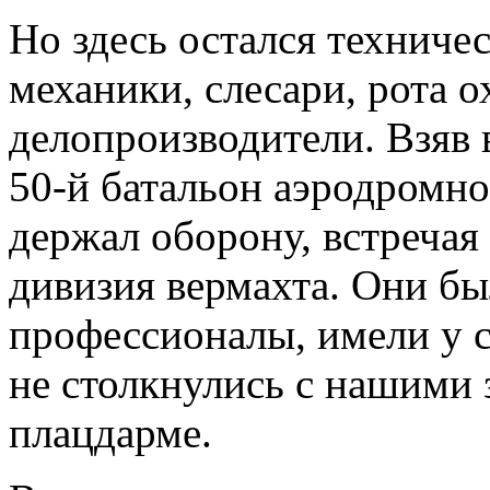
Но здесь остался техниче
механики, слесари, рота о
делопроизводители. Взяв 
50-й батальон аэродромно
держал оборону, встречая
дивизия вермахта. Они б
профессионалы, имели у с
не столкнулись с нашими
плацдарме.