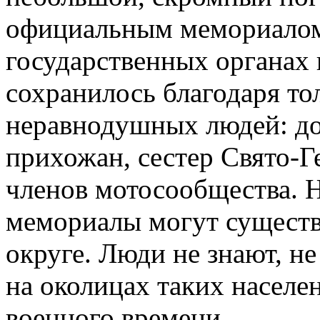
официальным мемориалом.
государственных органах 
сохранилось благодаря то
неравнодушных людей: до
прихожан, сестер Свято-Г
членов мотосообщества. 
мемориалы могут существ
округе. Люди не знают, не
на околицах таких населе
военного времени.