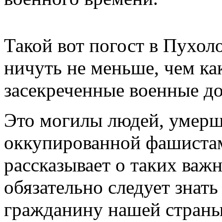
Такой вот погост в Пухол
ничуть не меньше, чем ка
засекреченные военные д
Это могилы людей, умерш
оккупированной фашистам
рассказывает о таких важ
обязательно следует знат
гражданину нашей страны