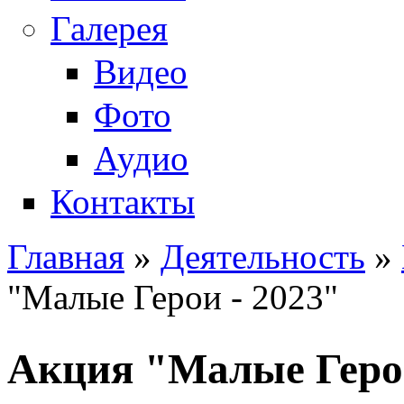
Галерея
Видео
Фото
Аудио
Контакты
Главная
»
Деятельность
»
Вы здесь
"Малые Герои - 2023"
Акция "Малые Герои