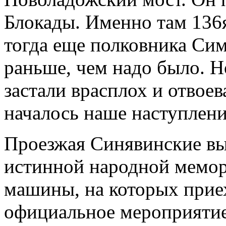
Блокады. Именно там 136
тогда еще полковника Сим
раньше, чем надо было. Н
застали врасплох и отвоев
началось наше наступлени
Проезжая Синявинские вы
истинной народной мемор
машины, на которых приех
официальное мероприятие,