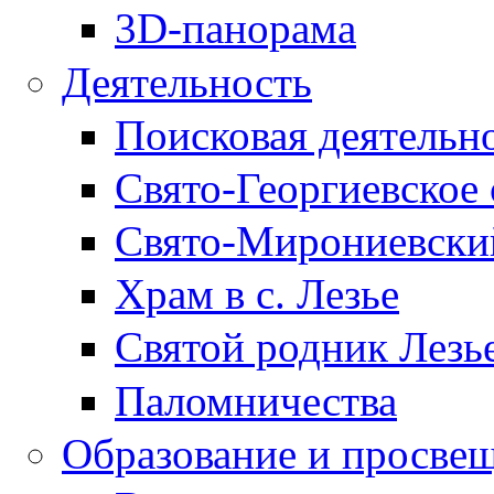
3D-панорама
Деятельность
Поисковая деятельн
Свято-Георгиевское 
Свято-Мирониевски
Храм в с. Лезье
Святой родник Лезь
Паломничества
Образование и просве