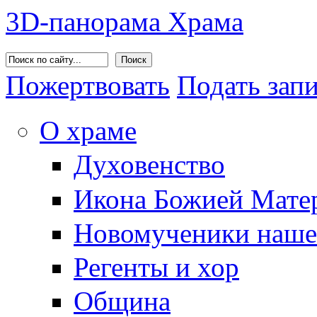
3D-панорама Храма
Поиск
Пожертвовать
Подать зап
О храме
Духовенство
Икона Божией Матер
Новомученики наше
Регенты и хор
Община