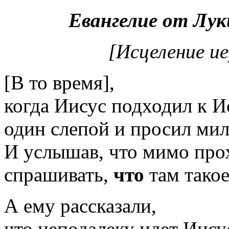
Евангелие от Луки
[Исцеление ие
[В то время],
когда Иисус подходил к И
один слепой и просил ми
И услышав, что мимо прох
спрашивать,
что
там такое
А ему рассказали,
что неподалеку идет Иису