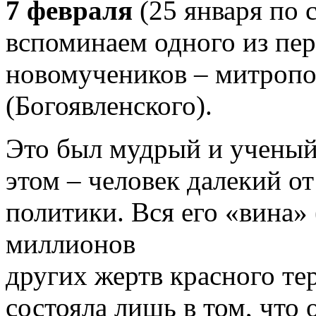
7 февраля
(25 января по 
вспоминаем одного из пе
новомучеников – митропо
(Богоявленского).
Это был мудрый и ученый
этом – человек далекий от
политики. Вся его «вина» 
миллионов
других жертв красного те
состояла лишь в том, что 