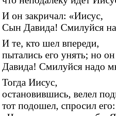
И он закричал: «Иисус,
Сын Давида! Смилуйся на
И те, кто шел впереди,
пытались его унять; но о
Давида! Смилуйся надо м
Тогда Иисус,
остановившись, велел под
тот подошел, спросил его: