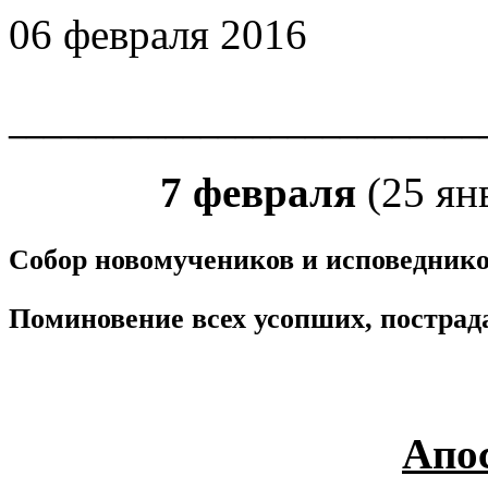
06 февраля 2016
___________________________
7 февраля
(25 янв
Собор новомучеников и исповеднико
Поминовение всех усопших, пострада
Апо