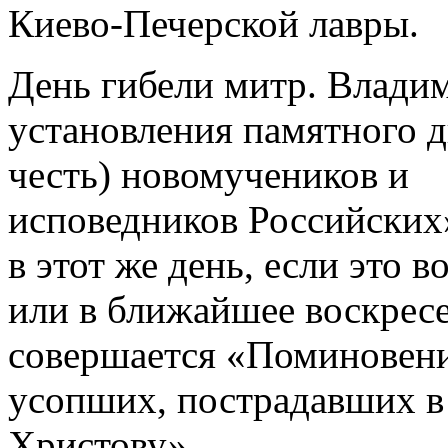
Киево-Печерской лавры.
День гибели митр. Владим
установления памятного д
честь) новомучеников и
исповедников Российских»
в этот же день, если это в
или в ближайшее воскрес
совершается «Поминовени
усопших, пострадавших в 
Христову».