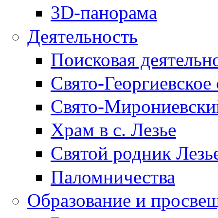
3D-панорама
Деятельность
Поисковая деятельн
Свято-Георгиевское 
Свято-Мирониевски
Храм в с. Лезье
Святой родник Лезь
Паломничества
Образование и просве