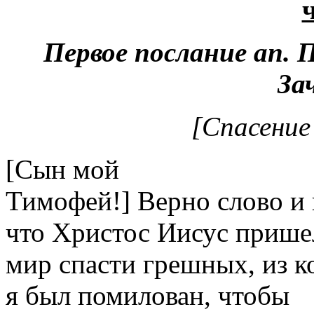
Первое послание ап. 
За
[Спасение
[Сын мой
Тимофей!] Верно слово и 
что Христос Иисус прише
мир спасти грешных, из к
я был помилован, чтобы