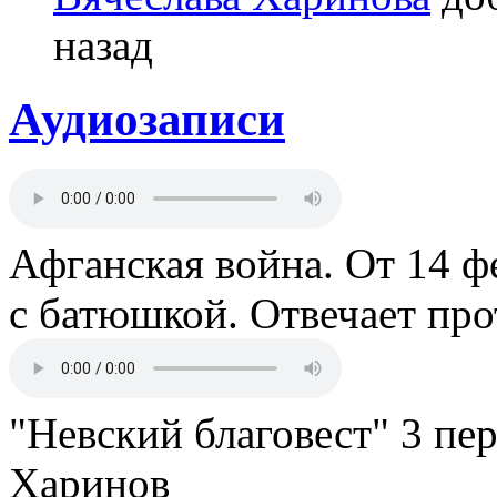
назад
Аудиозаписи
Афганская война. От 14 ф
с батюшкой. Отвечает пр
"Невский благовест" 3 пе
Харинов