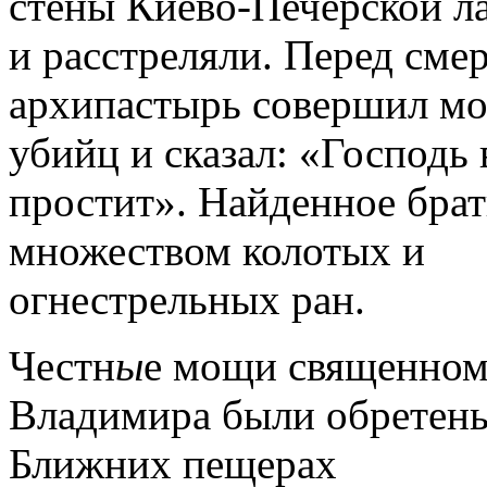
стены Киево-Печерской л
и расстреляли. Перед сме
архипастырь совершил мол
убийц и сказал: «Господь 
простит». Найденное брат
мно­жеством колотых и
огнестрельных ран.
Честн
ы
е мощи священном
Владимира были обретены
Ближних пещерах