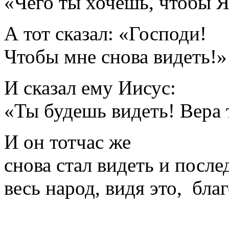
«Чего ты хочешь, чтобы Я
А тот сказал: «Господи!
Чтобы мне снова видеть!»
И сказал ему Иисус:
«Ты будешь видеть! Вера т
И он тотчас же
снова стал видеть и после
весь народ, видя это, бла