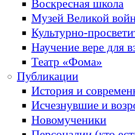
Воскресная школа
Музей Великой вой
Культурно-просвети
Научение вере для 
Театр «Фома»
Публикации
История и современ
Исчезнувшие и воз
Новомученики
Персоналии (кто ест