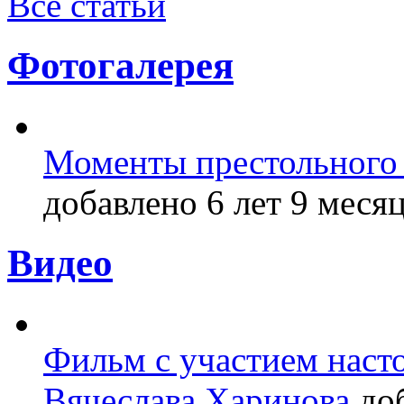
Все статьи
Фотогалерея
Моменты престольного 
добавлено 6 лет 9 месяц
Видео
Фильм с участием насто
Вячеслава Харинова
доб