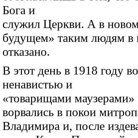
Бога и
служил Церкви. А в новом
будущем» таким людям в 
отказано.
В этот день в 1918 году 
ненавистью и
«товарищами маузе­рами»
ворвались в покои митроп
Владимира и, после издева