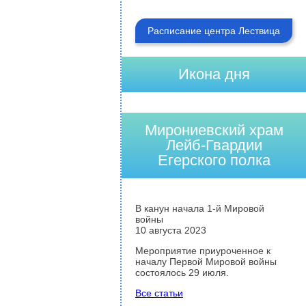
Расписание центра Лествица
Икона дня
Мирониевский храм
Лейб-Гвардии
Егерского полка
В канун начала 1-й Мировой
войны
10 августа 2023
Мероприятие приуроченное к
началу Первой Мировой войны
состоялось 29 июля.
Все статьи