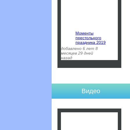
Моменты
престольного
праздника 2019
добавлено 6 лет 8
месяцев 29 дней
назад
Видео