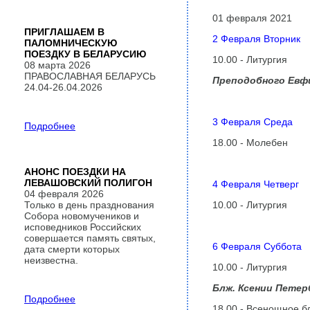
01 февраля 2021
ПРИГЛАШАЕМ В
2 Февраля Вторник
ПАЛОМНИЧЕСКУЮ
ПОЕЗДКУ В БЕЛАРУСИЮ
10.00 - Литургия
08 марта 2026
ПРАВОСЛАВНАЯ БЕЛАРУСЬ
Преподобного Евфи
24.04-26.04.2026
3 Февраля Среда
Подробнее
18.00 - Молебен
АНОНС ПОЕЗДКИ НА
ЛЕВАШОВСКИЙ ПОЛИГОН
4 Февраля Четверг
04 февраля 2026
Только в день празднования
10.00 - Литургия
Собора новомучеников и
исповедников Российских
совершается память святых,
6 Февраля Суббота
дата смерти которых
неизвестна.
10.00 - Литургия
Блж. Ксении Петерб
Подробнее
18.00 - Всенощное б