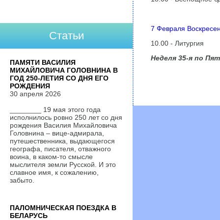
7 Февраля Воскресе
Статьи
10.00 - Литургия
Неделя 35-я по Пя
ПАМЯТИ ВАСИЛИЯ
МИХАЙЛОВИЧА ГОЛОВНИНА В
ГОД 250-ЛЕТИЯ СО ДНЯ ЕГО
РОЖДЕНИЯ
30 апреля 2026
________ 19 мая этого года
исполнилось ровно 250 лет со дня
рождения Василия Михайловича
Головнина – вице-адмирала,
путешественника, выдающегося
географа, писателя, отважного
воина, в каком-то смысле
мыслителя земли Русской. И это
славное имя, к сожалению,
забыто.
ПАЛОМНИЧЕСКАЯ ПОЕЗДКА В
БЕЛАРУСЬ