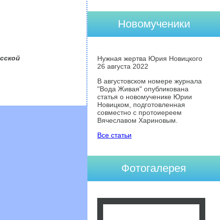
Новомученики
усской
Нужная жертва Юрия Новицкого
26 августа 2022
В августовском номере журнала
"Вода Живая" опубликована
статья о новомученике Юрии
Новицком, подготовленная
совместно с протоиереем
Вячеславом Хариновым.
Все статьи
Фотогалерея