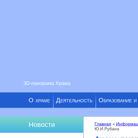
3D-панорама Храма
О храме
Деятельность
Образование и
Новости
Главная
»
Информац
Ю.И.Рубана
Вы здесь