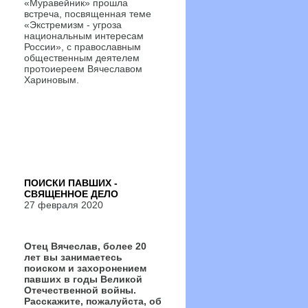
«Муравейник» прошла
встреча, посвященная теме
«Экстремизм - угроза
национальным интересам
России», с православным
общественным деятелем
протоиереем Вячеславом
Хариновым.
ПОИСКИ ПАВШИХ -
СВЯЩЕННОЕ ДЕЛО
27 февраля 2020
Отец Вячеслав, более 20
лет вы занимаетесь
поиском и захоронением
павших в годы Великой
Отечественной войны.
Расскажите, пожалуйста, об